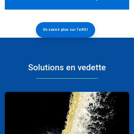
En savoir plus sur l'eROI
Solutions en vedette
ArticleTile
1
de
2