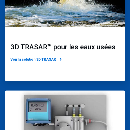
3D TRASAR™ pour les eaux usées
Voir la solution 3D TRASAR
ArticleTile
2
de
2