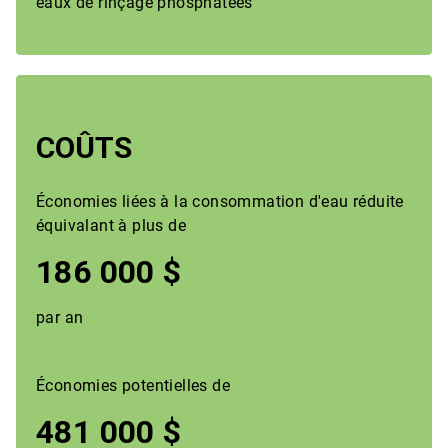
eaux de rinçage phosphatées
COÛTS
Économies liées à la consommation d'eau réduite
équivalant à plus de
186 000 $
par an
Économies potentielles de
481 000 $