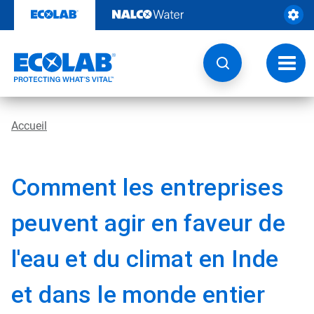
Sauter
au
contenu​​​​​​​
Navig
à
bascu
Accueil
Comment les entreprises
peuvent agir en faveur de
l'eau et du climat en Inde
et dans le monde entier​​​​​​​