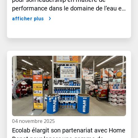
performance dans le domaine de l’eau et
du climat
afficher plus
04 novembre 2025
Ecolab élargit son partenariat avec Home