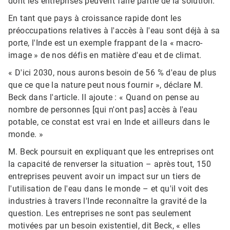
dont les entreprises peuvent faire partie de la solution.
En tant que pays à croissance rapide dont les
préoccupations relatives à l'accès à l'eau sont déjà à sa
porte, l'Inde est un exemple frappant de la « macro-
image » de nos défis en matière d'eau et de climat.
« D'ici 2030, nous aurons besoin de 56 % d'eau de plus
que ce que la nature peut nous fournir », déclare M.
Beck dans l'article. Il ajoute : « Quand on pense au
nombre de personnes [qui n'ont pas] accès à l'eau
potable, ce constat est vrai en Inde et ailleurs dans le
monde. »
M. Beck poursuit en expliquant que les entreprises ont
la capacité de renverser la situation – après tout, 150
entreprises peuvent avoir un impact sur un tiers de
l'utilisation de l'eau dans le monde – et qu'il voit des
industries à travers l'Inde reconnaître la gravité de la
question. Les entreprises ne sont pas seulement
motivées par un besoin existentiel, dit Beck, « elles