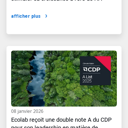
afficher plus
08 janvier 2026
Ecolab reçoit une double note A du CDP
pour son leadership en matière de