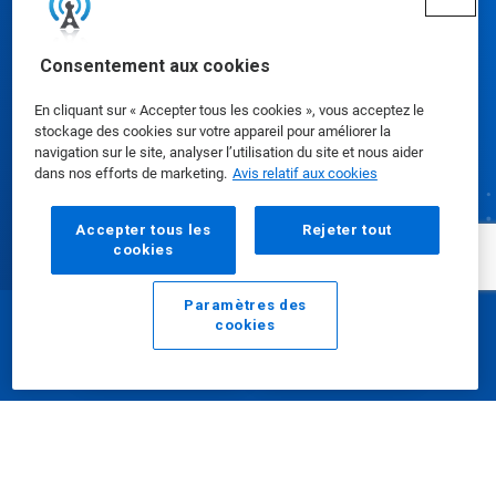
Consentement aux cookies
En cliquant sur « Accepter tous les cookies », vous acceptez le
Préférences en matière de cookies
stockage des cookies sur votre appareil pour améliorer la
navigation sur le site, analyser l’utilisation du site et nous aider
dans nos efforts de marketing.
Avis relatif aux cookies
Accepter tous les
Rejeter tout
cookies
Paramètres des
cookies
Courriel
Appeler
© Ecolab Inc. 2025
Fiches signalétiques
|
Politique de confidentialité
|
Modalités d'utilisation