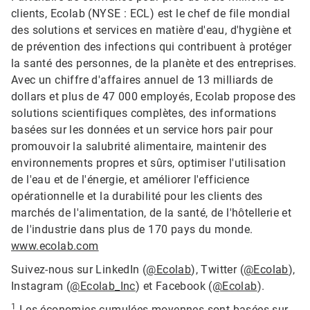
clients, Ecolab (NYSE : ECL) est le chef de file mondial
des solutions et services en matière d'eau, d'hygiène et
de prévention des infections qui contribuent à protéger
la santé des personnes, de la planète et des entreprises.
Avec un chiffre d'affaires annuel de 13 milliards de
dollars et plus de 47 000 employés, Ecolab propose des
solutions scientifiques complètes, des informations
basées sur les données et un service hors pair pour
promouvoir la salubrité alimentaire, maintenir des
environnements propres et sûrs, optimiser l'utilisation
de l'eau et de l'énergie, et améliorer l'efficience
opérationnelle et la durabilité pour les clients des
marchés de l'alimentation, de la santé, de l'hôtellerie et
de l'industrie dans plus de 170 pays du monde.
www.ecolab.com
Suivez-nous sur LinkedIn (
@Ecolab
), Twitter (
@Ecolab
),
Instagram (
@Ecolab_Inc
) et Facebook (
@Ecolab
).
1
Les économies cumulées moyennes sont basées sur