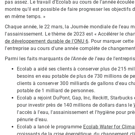
pas assez. Le travail d'Ecolab au cours de l'année écoulée 
montre qu'il est possible de faire progresser les objectifs
en même temps. »
Chaque année, le 22 mars, la Journée mondiale de l'eau met
l'assainissement. Le thème de 2023 est « Accélérer le chang
de développement durable de l'ONU 6
. Pour marquer cette 
l'entreprise au cours d'une année complète de changement
Parmi les faits marquants de
l'Année de l'eau
de l'entrepris
Ecolab a aidé ses clients à conserver plus de 215 mil
besoins en eau potable de plus de 730 millions de p
clients à conserver 300 milliards de gallons d'eau c
potable de 1 milliard de personnes.
Ecolab a rejoint DuPont, Gap, Inc, Reckitt, Starbucks
pour investir près de 140 millions de dollars dans le
l'accès à l'eau, l'assainissement et l'hygiène pour p
pénurie d'eau.
Ecolab a lancé le programme
Ecolab Water for Clima
croissants de la crise énergétique, du changement cl