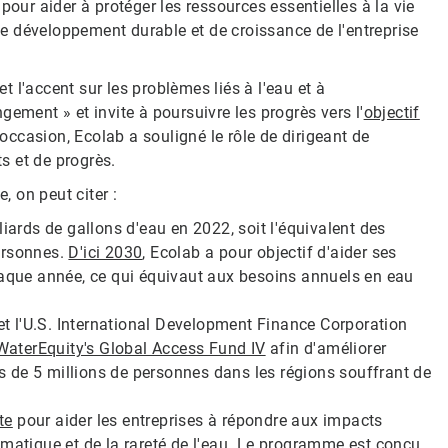
pour aider à protéger les ressources essentielles à la vie
 de développement durable et de croissance de l'entreprise
 l'accent sur les problèmes liés à l'eau et à
ement » et invite à poursuivre les progrès vers l'
objectif
occasion, Ecolab a souligné le rôle de dirigeant de
s et de progrès.
e, on peut citer :
liards de gallons d'eau en 2022, soit l'équivalent des
ersonnes.
D'ici 2030
, Ecolab a pour objectif d'aider ses
haque année, ce qui équivaut aux besoins annuels en eau
 et l'U.S. International Development Finance Corporation
WaterEquity's Global Access Fund IV
afin d'améliorer
rès de 5 millions de personnes dans les régions souffrant de
te
pour aider les entreprises à répondre aux impacts
imatique et de la rareté de l'eau. Le programme est conçu