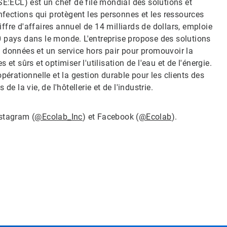
SE:ECL) est un chef de file mondial des solutions et
nfections qui protègent les personnes et les ressources
hiffre d'affaires annuel de 14 milliards de dollars, emploie
 pays dans le monde. L'entreprise propose des solutions
 données et un service hors pair pour promouvoir la
et sûrs et optimiser l'utilisation de l'eau et de l'énergie.
pérationnelle et la gestion durable pour les clients des
e la vie, de l'hôtellerie et de l'industrie.
nstagram (
@Ecolab_Inc
) et Facebook (
@Ecolab
).