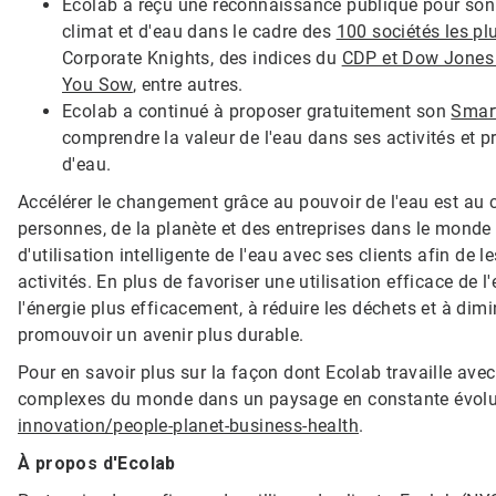
Ecolab a reçu une reconnaissance publique pour son
climat et d'eau dans le cadre des
100 sociétés les p
Corporate Knights, des indices du
CDP et Dow Jones 
You Sow
, entre autres.
Ecolab a continué à proposer gratuitement son
Smart
comprendre la valeur de l'eau dans ses activités et p
d'eau.
Accélérer le changement grâce au pouvoir de l'eau est au cœ
personnes, de la planète et des entreprises dans le monde e
d'utilisation intelligente de l'eau avec ses clients afin de le
activités. En plus de favoriser une utilisation efficace de l'
l'énergie plus efficacement, à réduire les déchets et à dim
promouvoir un avenir plus durable.
Pour en savoir plus sur la façon dont Ecolab travaille avec
complexes du monde dans un paysage en constante évolut
innovation/people-planet-business-health
.
À propos d'Ecolab