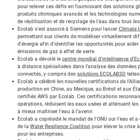
pour relever ces défis en fournissant des solutions glo
produits chimiques avancés et les technologies numér
de réutilisation et de recyclage de l'eau dans tous les
Ecolab s'est associé à Siemens pour lancer
Climate I
permettant aux clients de modéliser virtuellement dif
d'énergie afin d'identifier les opportunités pour aider 
émissions de gaz à effet de serre.
Ecolab a dévoilé le
centre mondial d’intelligence d’E
à distance spécialisées dans l’analyse des données 
connectés, y compris des
solutions ECOLAB3D
telle
Ecolab a célébré les nouvelles certifications de l'Al
production en Chine, au Mexique, au Brésil et aux État
certifiés AWS par Ecolab. Ces certifications reconnai
opérations, réduisent les eaux usées et atténuent les
à mieux maîtriser l'eau à l'avenir.
Ecolab a coprésidé le mandat de l'ONU sur l'eau et a 
de la
Water Resilience Coalition
pour élever la crise 
pour les entreprises.