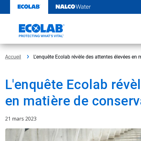
Sauter
au
contenu​​​​​​​
Accueil
L'enquête Ecolab révèle des attentes élevées en 
L'enquête Ecolab révèl
en matière de conserva
21 mars 2023