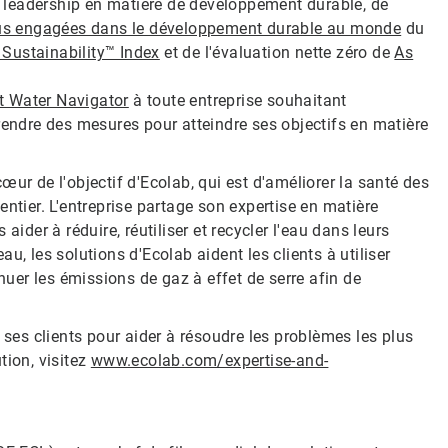
 leadership en matière de développement durable, de
lus engagées dans le développement durable au monde
du
Sustainability™ Index
et de l'évaluation nette zéro de
As
 Water Navigator
à toute entreprise souhaitant
rendre des mesures pour atteindre ses objectifs en matière
ur de l'objectif d'Ecolab, qui est d'améliorer la santé des
ntier. L'entreprise partage son expertise en matière
s aider à réduire, réutiliser et recycler l'eau dans leurs
eau, les solutions d'Ecolab aident les clients à utiliser
inuer les émissions de gaz à effet de serre afin de
 ses clients pour aider à résoudre les problèmes les plus
ion, visitez
www.ecolab.com/expertise-and-