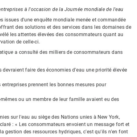
 entreprises à l'occasion de la Journée mondiale de l'eau
es issues d'une enquête mondiale menée et commandée
ffrant des solutions et des services dans les domaines de
t révélé les attentes élevées des consommateurs quant au
vation de celle-ci.
atique
a consulté des milliers de consommateurs dans
devraient faire des économies d'eau une priorité élevée
entreprises prennent les bonnes mesures pour
-mêmes ou un membre de leur famille avaient eu des
nies sur l'eau au siège des Nations unies à New York,
déclaré : « Les consommateurs envoient un message fort et
à la gestion des ressources hydriques, c'est qu'ils n'en font