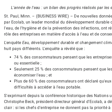
L'année de l'eau : un bilan des progrès réalisés par les
St. Paul, Minn. – (BUSINESS WIRE) –
De nouvelles donné
par Ecolab, un leader mondial du développement durable o
l'eau, de l'hygiène et de la prévention des infections, on
rôle des entreprises en matière d'accès à l'eau et de conser
L'enquête
Eau, développement durable et changement clim
huit pays différents. L'enquête a révélé que :
74 % des consommateurs pensent que les entreprises 
ou essentielle ;
Seulement 25 % des consommateurs pensent que les 
économiser l'eau ; et
Plus de 60 % des consommateurs ont déclaré qu'eux
difficultés à accéder à l'eau potable.
S'exprimant depuis la conférence historique des Nations u
Christophe Beck, président-directeur général d'Ecolab, a 
clair : si les chefs d'entreprise ne donnent pas la priorité 