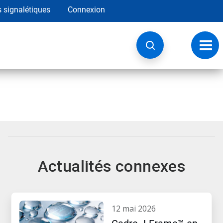
s signalétiques
Connexion
Navig
à
basc
Actualités connexes
12 mai 2026