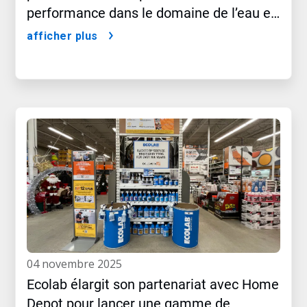
performance dans le domaine de l’eau et
du climat
afficher plus
04 novembre 2025
Ecolab élargit son partenariat avec Home
Depot pour lancer une gamme de