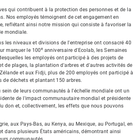
es qui contribuent à la protection des personnes et de la
ons. Nos employés témoignent de cet engagement en
 reflétant ainsi notre mission qui consiste à favoriser la
le mondiale.
 les niveaux et divisions de l'entreprise ont consacré 40
e
ur marquer le 100
anniversaire d'Ecolab, les Semaines
desquelles les employés ont participé à des projets de
 de plages, la plantation d'arbres et d'autres activités de
-Zélande et aux Fidji, plus de 200 employés ont participé à
 de déchets et plantant 150 arbres.
 sein de leurs communautés à l'échelle mondiale ont un
présidente de l'impact communautaire mondial et présidente
du don et, collectivement, les effets que nous pouvons
grie, aux Pays-Bas, au Kenya, au Mexique, au Portugal, en
 et dans plusieurs États américains, démontrant ainsi
 leurs communautés.