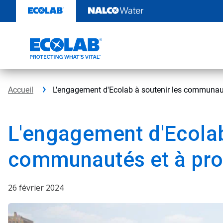
Sauter
au
contenu​​​​​​​
Accueil
L'engagement d'Ecolab à soutenir les communaut
L'engagement d'Ecolab
communautés et à pro
26 février 2024