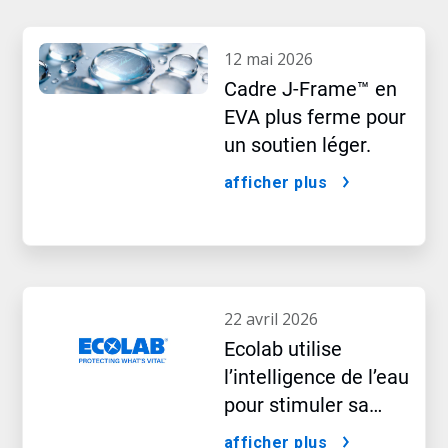
12 mai 2026
Cadre J-Frame™ en
EVA plus ferme pour
un soutien léger.
afficher plus
22 avril 2026
Ecolab utilise
l’intelligence de l’eau
pour stimuler sa
croissance à l’ère de
afficher plus