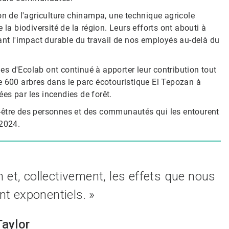
on de l'agriculture chinampa, une technique agricole
 la biodiversité de la région. Leurs efforts ont abouti à
ant l'impact durable du travail de nos employés au-delà du
s d'Ecolab ont continué à apporter leur contribution tout
e 600 arbres dans le parc écotouristique El Tepozan à
es par les incendies de forêt.
-être des personnes et des communautés qui les entourent
 2024.
 et, collectivement, les effets que nous
t exponentiels. »
Taylor