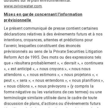
durables sur le plan environnemental.
www.ovivowater.com
.
Mises en garde concernant l'information
prévisionnelle
Le présent communiqué de presse contient certaines
déclarations relatives à des événements futurs et à nos
intentions, croyances, attentes et prédictions pour
l'avenir, lesquelles constituent des énoncés
prévisionnels au sens de la Private Securities Litigation
Reform Act de 1995. Des mots ou des expressions tels
que « résultera probablement », « devrait », « continuera
», « est anticipé », « nous croyons », « nous nous
attendons », « nous estimons », « nous projetons », «
peut », « sera », « nous entendons », « nous planifions »,
« nous ciblons », « nous prévoyons » (y compris la
forme négative ou les variations de ces termes) ou une
terminologie similaire utilisée dans le cadre de toute
discussion de plans, d'actions ou d'événements futurs