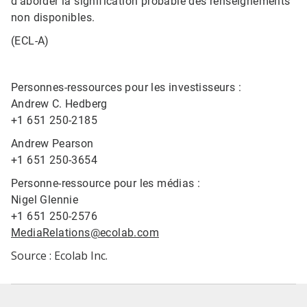
d'aborder la signification probable des renseignements
non disponibles.
(ECL-A)
Personnes-ressources pour les investisseurs :
Andrew C. Hedberg
+1 651 250-2185
Andrew Pearson
+1 651 250-3654
Personne-ressource pour les médias :
Nigel Glennie
+1 651 250-2576
MediaRelations@ecolab.com
Source : Ecolab Inc.