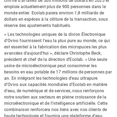
chiffre d'affaires de 500 millions de dollars en 2025 et
emploie actuellement plus de 900 personnes dans le
monde entier. Ecolab paiera environ 1,8 milliards de
dollars en espèces à la clôture de la transaction, sous
réserve des ajustements habituels.
« Les technologies uniques de la divion Électronique
d’Ovivo fournissent l’eau la plus pure au monde, ce qui
est essentiel à la fabrication des micropuces les plus
avancées d’aujourd’hui », déclare Christophe Beck,
président et chef de la direction d’Ecolab. « Une seule
usine de microélectronique peut consommer les
besoins en eau potable de 17 millions de personnes par
an. En intégrant les technologies d’eau ultrapure
d’Ovivo aux capacités mondiales d’Ecolab en matière
d’eau, de numérique et de services, nous renforçons
notre soutien aux secteurs en pleine croissance de la
microélectronique et de l’intelligence artificielle. Cette
combinaison renforcera nos liens avec nos clients de
haute technologie et fournira une plateforme d’eau