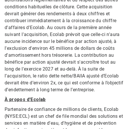
conditions habituelles de clôture. Cette acquisition
devrait générer des rendements à deux chiffres et
contribuer immédiatement à la croissance du chiffre
d'affaires d'Ecolab. Au cours de la première année
suivant l'acquisition, Ecolab prévoit que celle-ci n'aura
aucune incidence sur le bénéfice par action ajusté, à
l'exclusion d'environ 45 millions de dollars de coûts
d'amortissement hors trésorerie. La contribution au
bénéfice par action ajusté devrait s'accroître tout au
long de l'exercice 2027 et au-delà. À la suite de
l’acquisition, le ratio dette nette/BAIIA ajusté d’Ecolab
devrait être d’environ 2x, ce qui est conforme à l’objectif
d’endettement à long terme de l’entreprise.
À propos d'Ecolab
Partenaire de confiance de millions de clients, Ecolab
(NYSE:ECL) est un chef de file mondial des solutions et
services en matière d'eau, d'hygiène et de prévention