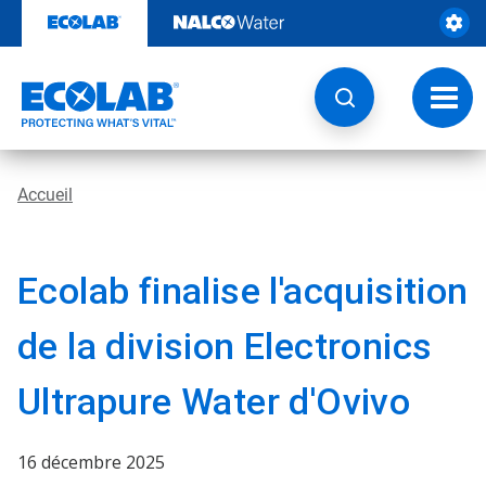
Sauter
au
contenu​​​​​​​
Navig
à
bascu
Accueil
Ecolab finalise l'acquisition
de la division Electronics
Ultrapure Water d'Ovivo
16 décembre 2025