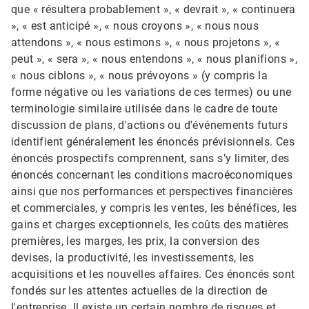
que « résultera probablement », « devrait », « continuera
», « est anticipé », « nous croyons », « nous nous
attendons », « nous estimons », « nous projetons », «
peut », « sera », « nous entendons », « nous planifions »,
« nous ciblons », « nous prévoyons » (y compris la
forme négative ou les variations de ces termes) ou une
terminologie similaire utilisée dans le cadre de toute
discussion de plans, d'actions ou d'événements futurs
identifient généralement les énoncés prévisionnels. Ces
énoncés prospectifs comprennent, sans s’y limiter, des
énoncés concernant les conditions macroéconomiques
ainsi que nos performances et perspectives financières
et commerciales, y compris les ventes, les bénéfices, les
gains et charges exceptionnels, les coûts des matières
premières, les marges, les prix, la conversion des
devises, la productivité, les investissements, les
acquisitions et les nouvelles affaires. Ces énoncés sont
fondés sur les attentes actuelles de la direction de
l'entreprise.​​​​​​​ Il existe un certain nombre de risques et