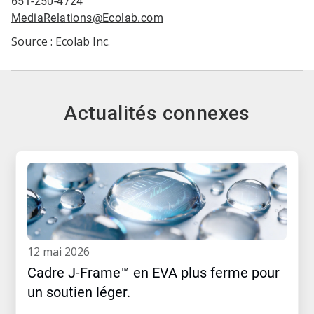
651-250-4724
MediaRelations@Ecolab.com
Source : Ecolab Inc.
Actualités connexes
12 mai 2026
Cadre J-Frame™ en EVA plus ferme pour
un soutien léger.