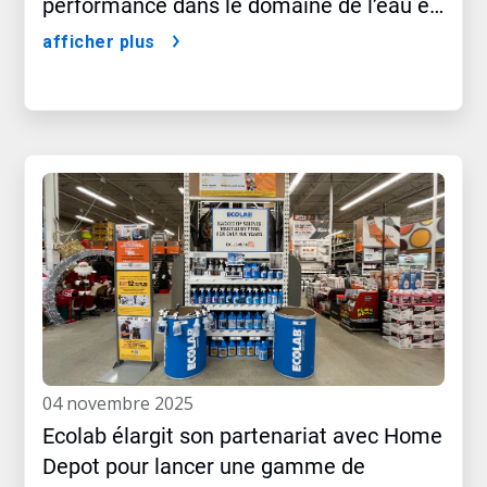
performance dans le domaine de l’eau et
du climat
afficher plus
04 novembre 2025
Ecolab élargit son partenariat avec Home
Depot pour lancer une gamme de