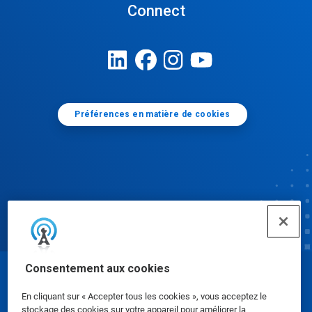
Connect
Préférences en matière de cookies
Consentement aux cookies
© Ecolab Inc. 2025
En cliquant sur « Accepter tous les cookies », vous acceptez le
stockage des cookies sur votre appareil pour améliorer la