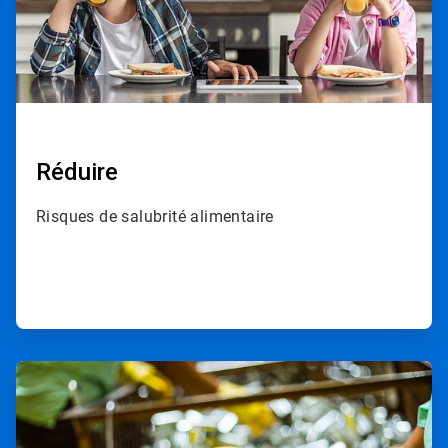
Réduire
Risques de salubrité alimentaire
ArticleTile
2
de
4