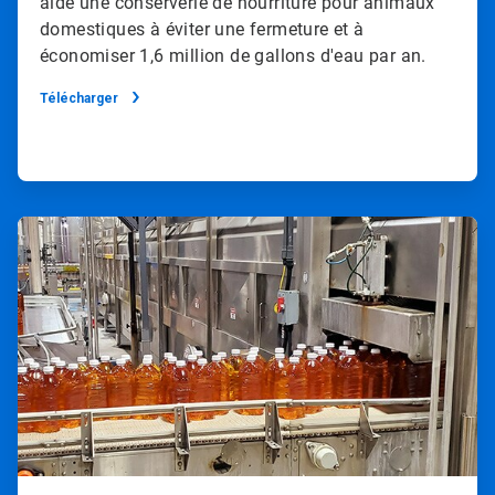
aidé une conserverie de nourriture pour animaux
domestiques à éviter une fermeture et à
économiser 1,6 million de gallons d'eau par an.
Télécharger
ArticleTile
2
de
2