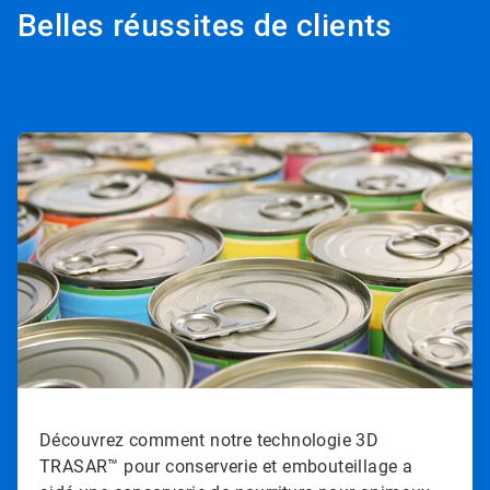
Belles réussites de clients
ArticleTile
1
de
2
Découvrez comment notre technologie 3D
TRASAR™ pour conserverie et embouteillage a