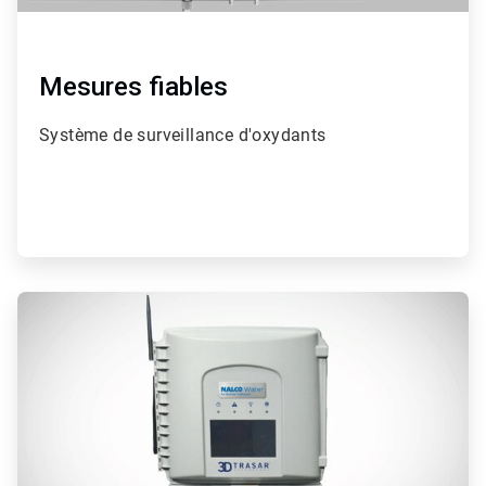
Mesures fiables
Système de surveillance d'oxydants
ArticleTile
2
de
4