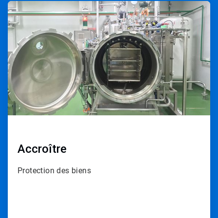
ArticleTile
4
de
4
Accroître
Protection des biens