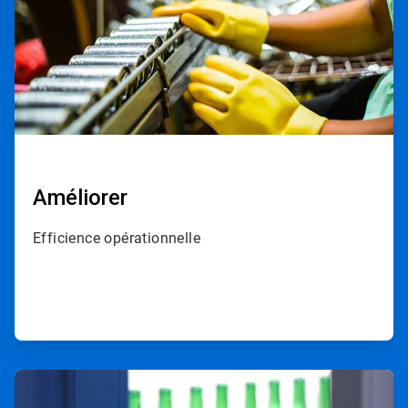
Améliorer
Efficience opérationnelle
ArticleTile
3