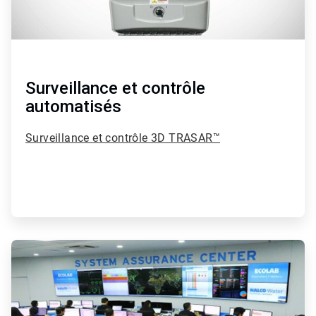
Surveillance et contrôle
automatisés
Surveillance et contrôle 3D TRASAR™
ArticleTile
3
de
4