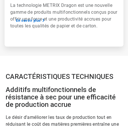
La technologie METRIX Dragon est une nouvelle
gamme de produits multifonctionnels conçus pour
offrir une force et une productivité accrues pour
En savoir plus
toutes les qualités de papier et de carton.
CARACTÉRISTIQUES TECHNIQUES
Additifs multifonctionnels de
résistance à sec pour une efficacité
de production accrue
Le désir d'améliorer les taux de production tout en
réduisant le coût des matières premières entraîne une