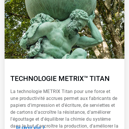
de
2
TECHNOLOGIE METRIX™ TITAN
La technologie METRIX Titan pour une force et
une productivité accrues permet aux fabricants de
papiers d'impression et d'écriture, de serviettes et
de cartons d'accroître la résistance, d'améliorer
l'égouttage et d'équilibrer la chimie du système
dans le but d'accroître la production, d'améliorer la
En savoir plus