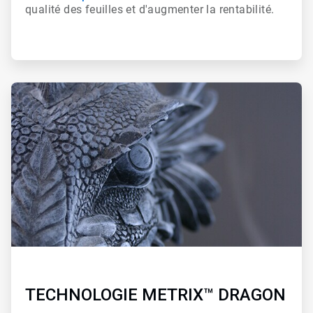
qualité des feuilles et d'augmenter la rentabilité.
ArticleTile
2
de
2
TECHNOLOGIE METRIX™ DRAGON