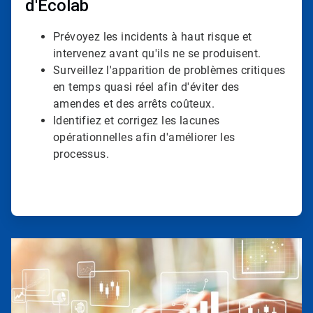
d'Ecolab
Prévoyez les incidents à haut risque et
intervenez avant qu'ils ne se produisent.
Surveillez l'apparition de problèmes critiques
en temps quasi réel afin d'éviter des
amendes et des arrêts coûteux.
Identifiez et corrigez les lacunes
opérationnelles afin d'améliorer les
processus.
ArticleTile
3
de
3