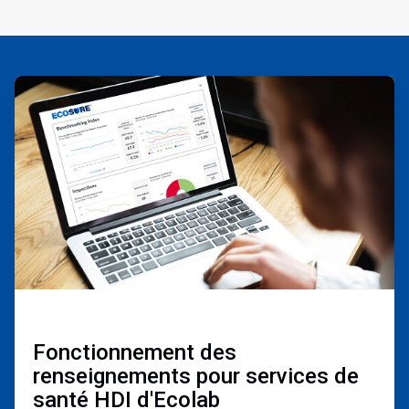
ArticleTile
1
de
3
Fonctionnement des
renseignements pour services de
santé HDI d'Ecolab