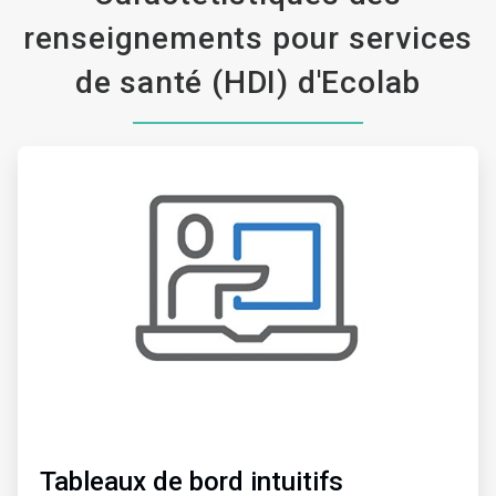
renseignements pour services
de santé (HDI) d'Ecolab
ArticleTile
1
de
6
Tableaux de bord intuitifs