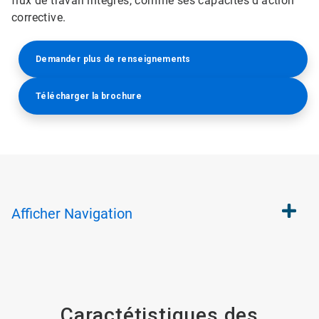
flux de travail intégrés, comme ses capacités d'action
corrective.​​​​​​​
Demander plus de renseignements
Télécharger la brochure
Afficher
Navigation
Caractétistiques des