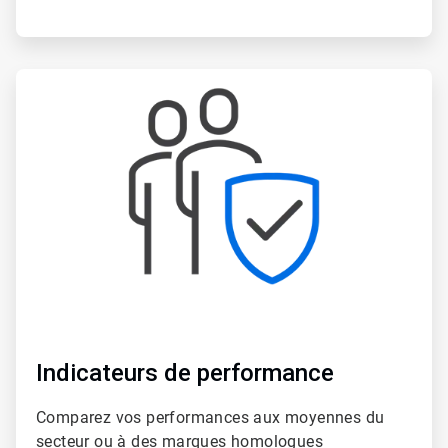
ArticleTile
4
de
6
Indicateurs de performance
Comparez vos performances aux moyennes du
secteur ou à des marques homologues