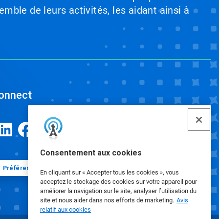
emble de leurs activités, les aidant ainsi à
onnect
Consentement aux cookies
Préférences en matière de cookies
En cliquant sur « Accepter tous les cookies », vous
acceptez le stockage des cookies sur votre appareil pour
améliorer la navigation sur le site, analyser l’utilisation du
site et nous aider dans nos efforts de marketing.
Avis
relatif aux cookies