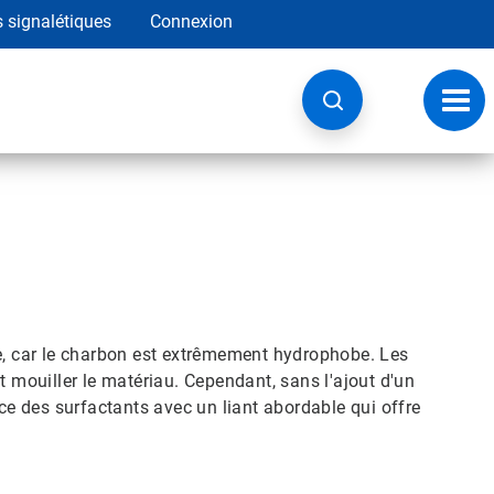
s signalétiques
Connexion
Navig
à
basc
ile, car le charbon est extrêmement hydrophobe. Les
 mouiller le matériau. Cependant, sans l'ajout d'un
ce des surfactants avec un liant abordable qui offre