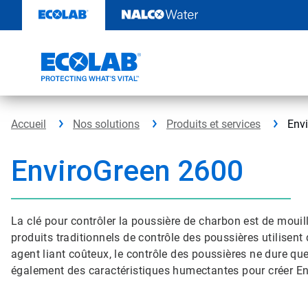
Sauter
au
contenu​​​​​​​
Accueil
Nos solutions
Produits et services
Env
EnviroGreen 2600
La clé pour contrôler la poussière de charbon est de mouil
produits traditionnels de contrôle des poussières utilise
agent liant coûteux, le contrôle des poussières ne dure q
également des caractéristiques humectantes pour créer E