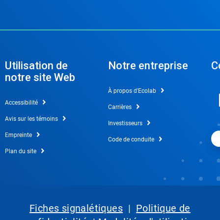
Utilisation de
Notre entreprise
C
notre site Web
À propos d'Ecolab
Accessibilité
Carrières
Avis sur les témoins
Investisseurs
Empreinte
Code de conduite
Plan du site
Fiches signalétiques
|
Politique de