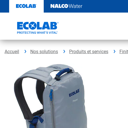
Sauter
au
contenu​​​​​​​
Accueil
Nos solutions
Produits et services
Fini