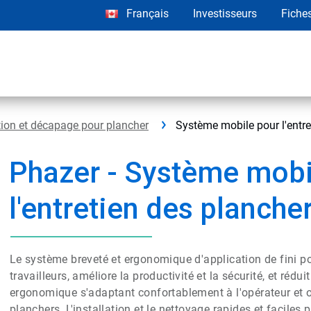
Français
Investisseurs
Fiche
tion et décapage pour plancher
Système mobile pour l'entr
Phazer - Système mobi
l'entretien des planche
Le système breveté et ergonomique d'application de fini p
travailleurs, améliore la productivité et la sécurité, et réd
ergonomique s'adaptant confortablement à l'opérateur et o
planchers. L'installation et le nettoyage rapides et faciles