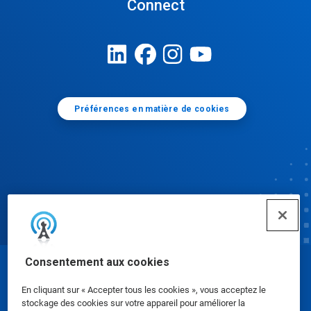
Connect
Préférences en matière de cookies
Consentement aux cookies
© Ecolab Inc. 2025
En cliquant sur « Accepter tous les cookies », vous acceptez le
stockage des cookies sur votre appareil pour améliorer la