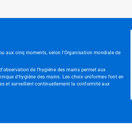
tie ou aux cinq moments, selon l'Organisation mondiale de
l d'observation de l'hygiène des mains permet aux
 technique d'hygiène des mains. Les choix uniformes font en
ses et surveillent continuellement la conformité aux