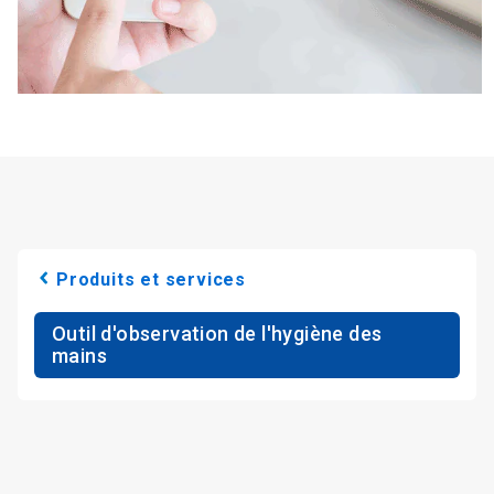
Produits et services
Outil d'observation de l'hygiène des
mains