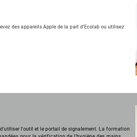
evez des appareils Apple de la part d'Ecolab ou utilisez
utiliser l'outil et le portail de signalement.
La formation
ndées pour la vérification de l'hygiène des mains.