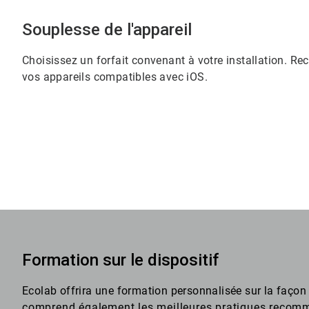
Souplesse de l'appareil
Choisissez un forfait convenant à votre installation. Rec
vos appareils compatibles avec iOS.
Formation sur le dispositif
Ecolab offrira une formation personnalisée sur la façon d'
comprend également les meilleures pratiques recomma