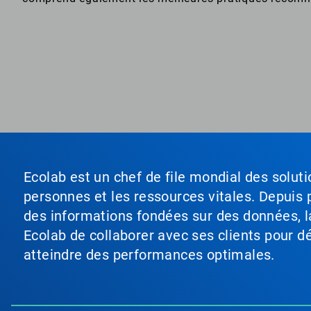
Ecolab est un chef de file mondial des soluti
personnes et les ressources vitales. Depuis p
des informations fondées sur des données, l
Ecolab de collaborer avec ses clients pour déf
atteindre des performances optimales.