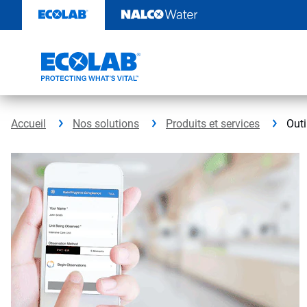
Sauter
au
contenu​​​​​​​
Accueil
Nos solutions
Produits et services
Outi