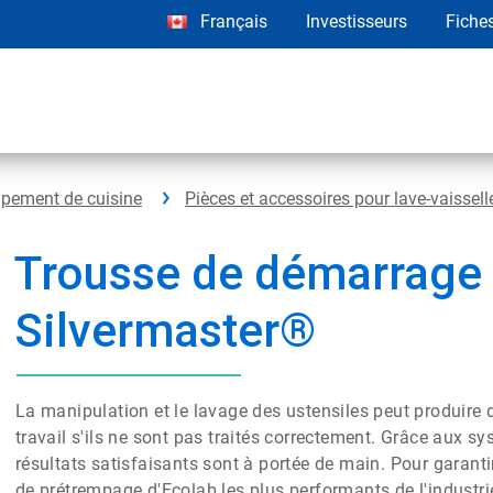
Français
Investisseurs
Fiche
ipement de cuisine
Pièces et accessoires pour lave-vaissell
Trousse de démarrage
Silvermaster®
La manipulation et le lavage des ustensiles peut produire 
travail s'ils ne sont pas traités correctement. Grâce aux 
résultats satisfaisants sont à portée de main. Pour garantir
de prétrempage d'Ecolab les plus performants de l'industri