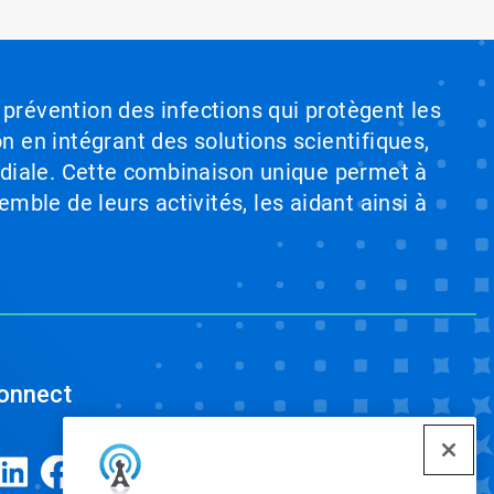
 prévention des infections qui protègent les
on en intégrant des solutions scientifiques,
ndiale. Cette combinaison unique permet à
emble de leurs activités, les aidant ainsi à
onnect