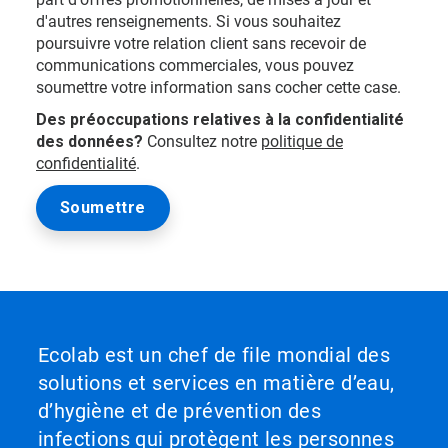
d'autres renseignements. Si vous souhaitez
poursuivre votre relation client sans recevoir de
communications commerciales, vous pouvez
soumettre votre information sans cocher cette case.
Des préoccupations relatives à la confidentialité
des données?
Consultez notre
politique de
confidentialité
.
Ecolab est un chef de file mondial des
solutions et services en matière d’eau,
d’hygiène et de prévention des
infections qui protègent les personnes