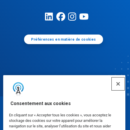
Préférences en matière de cookies
Consentement aux cookies
© Ecolab Inc. 2025
En cliquant sur « Accepter tous les cookies », vous acceptez le
stockage des cookies sur votre appareil pour améliorer la
Fiches signalétiques
|
Politique de confidentialité
|
navigation sur le site, analyser l’utilisation du site et nous aider