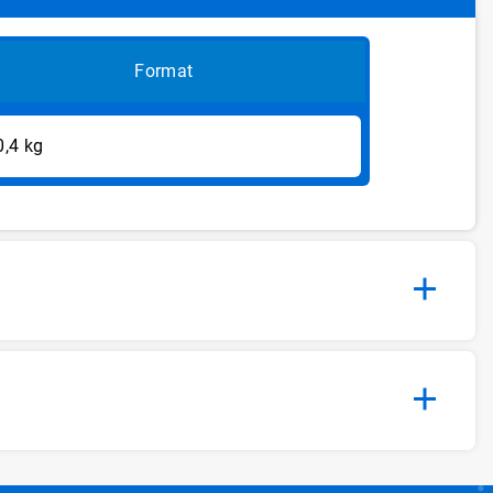
Format
0,4 kg