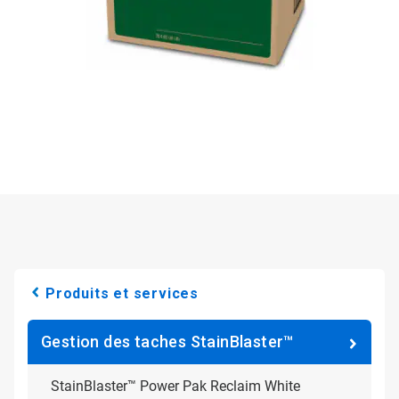
Produits et services
Gestion des taches StainBlaster™
StainBlaster™ Power Pak Reclaim White