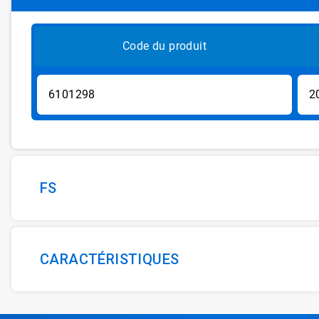
Code du produit
6101298
2
FS
CARACTÉRISTIQUES