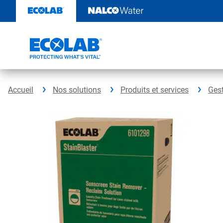
Sauter
au
contenu​​​​​​​
Accueil
Nos solutions
Produits et services
Gest