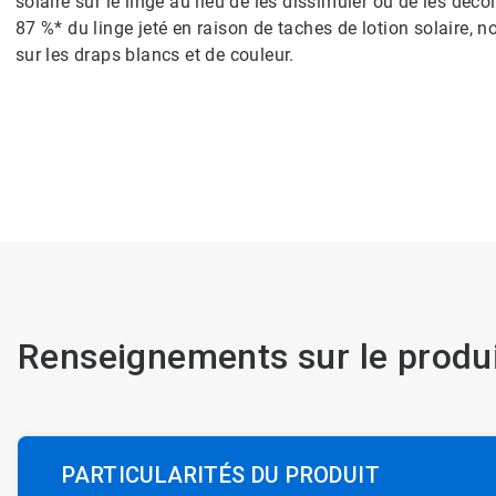
solaire sur le linge au lieu de les dissimuler ou de les décol
87 %* du linge jeté en raison de taches de lotion solaire, 
sur les draps blancs et de couleur.
Renseignements sur le produ
PARTICULARITÉS DU PRODUIT