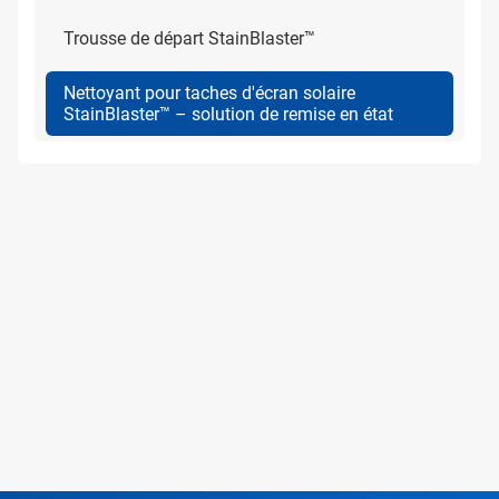
Trousse de départ StainBlaster™
Nettoyant pour taches d'écran solaire
StainBlaster™ – solution de remise en état