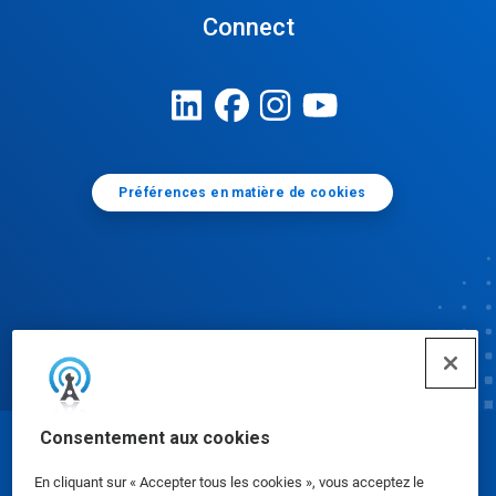
Connect
Préférences en matière de cookies
Consentement aux cookies
© Ecolab Inc. 2025
En cliquant sur « Accepter tous les cookies », vous acceptez le