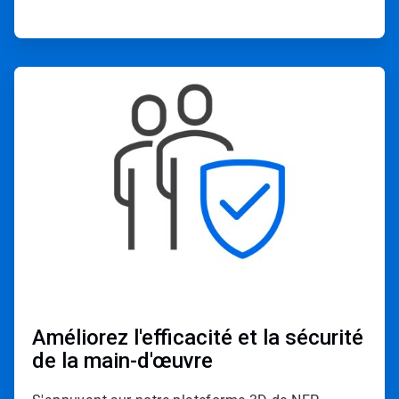
ArticleTile
4
de
4
Améliorez l'efficacité et la sécurité
de la main-d'œuvre