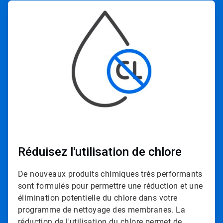
ArticleTile
2
de
4
Réduisez l'utilisation de chlore
De nouveaux produits chimiques très performants
sont formulés pour permettre une réduction et une
élimination potentielle du chlore dans votre
programme de nettoyage des membranes. La
réduction de l'utilisation du chlore permet de