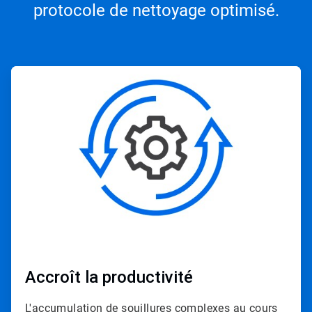
protocole de nettoyage optimisé.​​​​​​​
ArticleTile
1
de
4
Accroît la productivité
L'accumulation de souillures complexes au cours