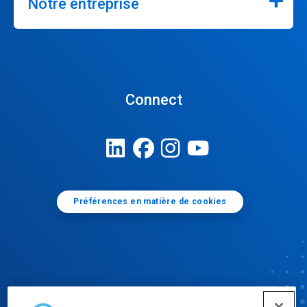
Notre entreprise
Connect
Préférences en matière de cookies