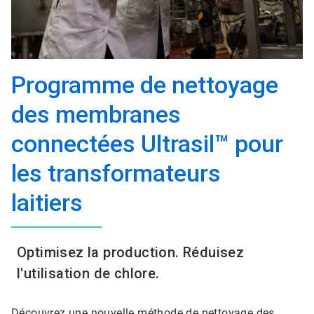
Programme de nettoyage
des membranes
connectées Ultrasil™ pour
les transformateurs
laitiers
Optimisez la production. Réduisez
l'utilisation de chlore.
Découvrez une nouvelle méthode de nettoyage des