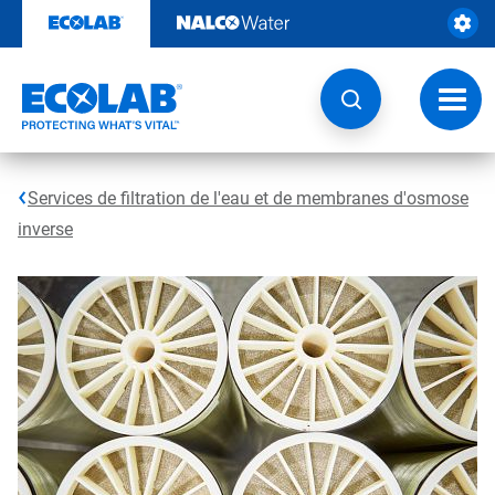
Sauter
au
contenu​​​​​​​
Navig
à
bascu
Services de filtration de l'eau et de membranes d'osmose
inverse