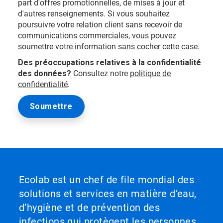
part d'offres promotionnelles, de mises à jour et
d'autres renseignements. Si vous souhaitez
poursuivre votre relation client sans recevoir de
communications commerciales, vous pouvez
soumettre votre information sans cocher cette case.
Des préoccupations relatives à la confidentialité
des données?
Consultez notre
politique de
confidentialité
.
Ecolab est un chef de file mondial des
solutions et services en matière d’eau,
d’hygiène et de prévention des
infections qui protègent les personnes