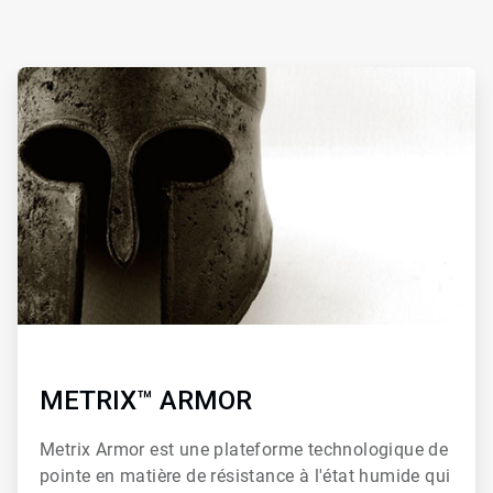
ArticleTile
1
de
2
METRIX™ ARMOR
Metrix Armor est une plateforme technologique de
pointe en matière de résistance à l'état humide qui