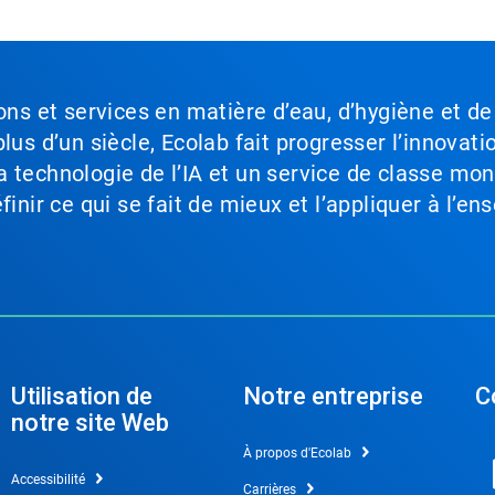
ons et services en matière d’eau, d’hygiène et de
lus d’un siècle, Ecolab fait progresser l’innovati
a technologie de l’IA et un service de classe mo
inir ce qui se fait de mieux et l’appliquer à l’ens
Utilisation de
Notre entreprise
C
notre site Web
À propos d'Ecolab
Accessibilité
Carrières