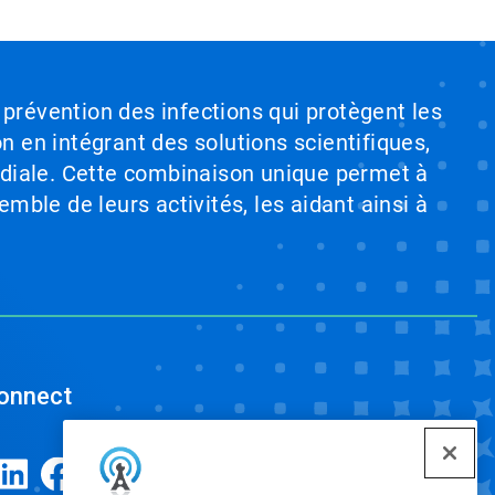
 prévention des infections qui protègent les
on en intégrant des solutions scientifiques,
ndiale. Cette combinaison unique permet à
emble de leurs activités, les aidant ainsi à
onnect