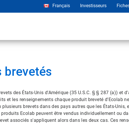
Français
Investisseurs
Fiche
 brevetés
brevets des États-Unis d'Amérique (35 U.S.C. § § 287 (a)) et d
uits et les renseignements chaque produit breveté d'Ecolab n
 plusieurs brevets dans des pays autres que les États-Unis, 
es produits Ecolab peuvent être vendus individuellement ou da
revet associés s'appliquent alors dans les deux cas. Ces ren