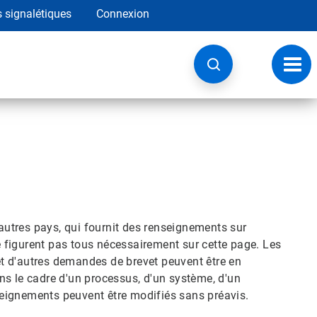
s signalétiques
Connexion
Navig
à
basc
'autres pays, qui fournit des renseignements sur
e figurent pas tous nécessairement sur cette page. Les
et d'autres demandes de brevet peuvent être en
ns le cadre d'un processus, d'un système, d'un
seignements peuvent être modifiés sans préavis.