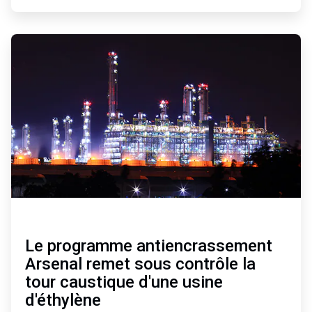
ArticleTile
2
de
2
Le programme antiencrassement
Arsenal remet sous contrôle la
tour caustique d'une usine
d'éthylène