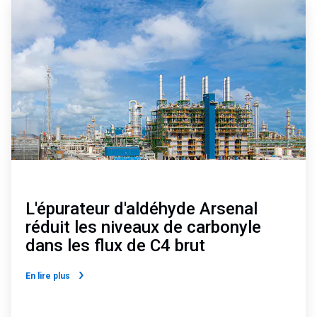
ArticleTile
1
de
2
L'épurateur d'aldéhyde Arsenal
réduit les niveaux de carbonyle
dans les flux de C4 brut
En lire plus