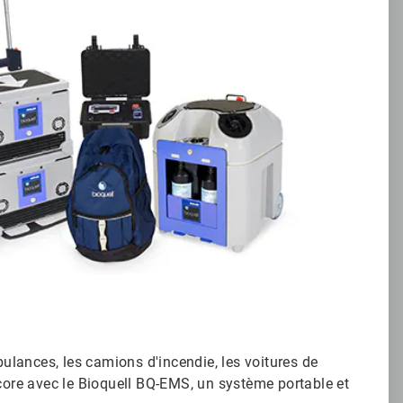
lances, les camions d'incendie, les voitures de
ncore avec le Bioquell BQ-EMS, un système portable et