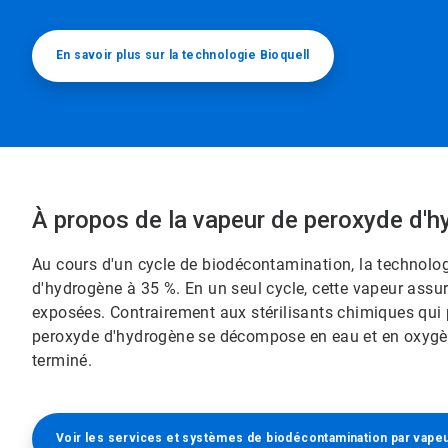
En savoir plus sur la technologie Bioquell
À propos de la vapeur de peroxyde d'hydrog
Au cours d'un cycle de biodécontamination, la technolog
d'hydrogène à 35 %.​​​​​​​ En un seul cycle, cette vapeur as
exposées. Contrairement aux stérilisants chimiques qui 
peroxyde d'hydrogène se décompose en eau et en oxygène
terminé.​​​​​​​
Voir les services et systèmes de biodécontamination par vapeur d