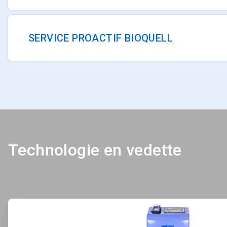
SERVICE PROACTIF BIOQUELL
Technologie en vedette
ArticleTile
1
de