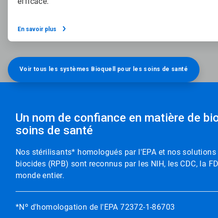
efficace.
En savoir plus
Voir tous les systèmes Bioquell pour les soins de santé​​​​​​​
Un nom de confiance en matière de bi
soins de santé
Nos stérilisants* homologués par l'EPA et nos solution
biocides (RPB) sont reconnus par les NIH, les CDC, la F
monde entier.
*Nº d'homologation de l'EPA 72372-1-86703