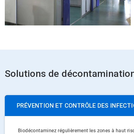
Solutions de décontamination Bio
PRÉVENTION ET CONTRÔLE DES INFECTIONS​​​
Biodécontaminez régulièrement les zones à haut risq