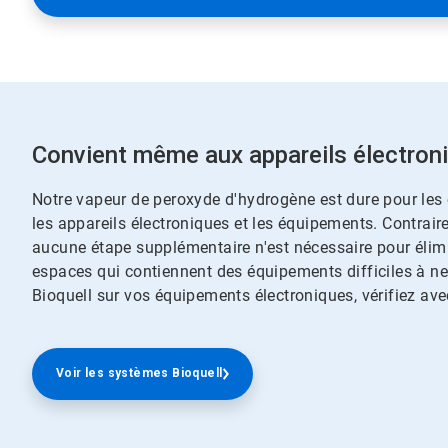
Convient même aux appareils électron
Notre vapeur de peroxyde d'hydrogène est dure pour le
les appareils électroniques et les équipements.​​​​​​​ Cont
aucune étape supplémentaire n'est nécessaire pour élimine
espaces qui contiennent des équipements difficiles à nett
Bioquell sur vos équipements électroniques, vérifiez avec
Voir les systèmes Bioquell