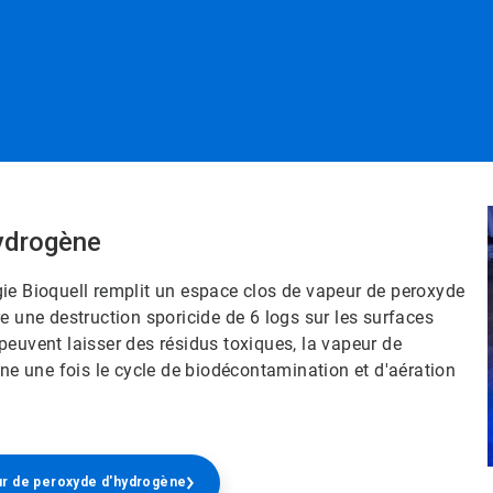
ène​​​​​​​
ie Bioquell remplit un espace clos de vapeur de peroxyde
sure une destruction sporicide de 6 logs sur les surfaces
peuvent laisser des résidus toxiques, la vapeur de
 une fois le cycle de biodécontamination et d'aération
e peroxyde d'hydrogène​​​​​​​