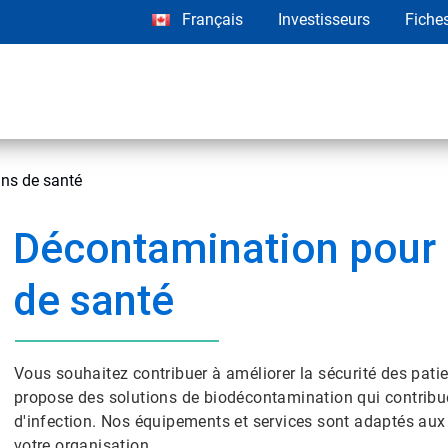
Français
Investisseurs
Fiche
e santé​​​​​​​
Décontamination pour 
de santé​​​​​​​
Vous souhaitez contribuer à améliorer la sécurité des pati
propose des solutions de biodécontamination qui contribu
d'infection.​​​​​​​ Nos équipements et services sont adaptés 
votre organisation.​​​​​​​