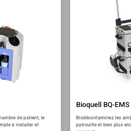
2
Bioquell BQ-EMS
ambre de patient, le
Biodécontaminez les ambu
mple à installer et
patrouille et bien plus e