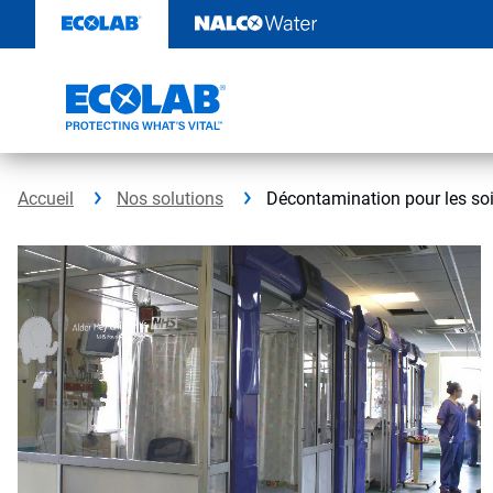
Sauter
au
contenu​​​​​​​
Accueil
Nos solutions
Décontamination pour les soins d