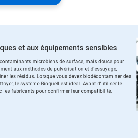
iques et aux équipements sensibles
s contaminants microbiens de surface, mais douce pour
rairement aux méthodes de pulvérisation et d'essuyage,
r les résidus.​​​​​​​ Lorsque vous devez biodécontaminer des
oyer, le système Bioquell est idéal. Avant d'utiliser le
 les fabricants pour confirmer leur compatibilité.