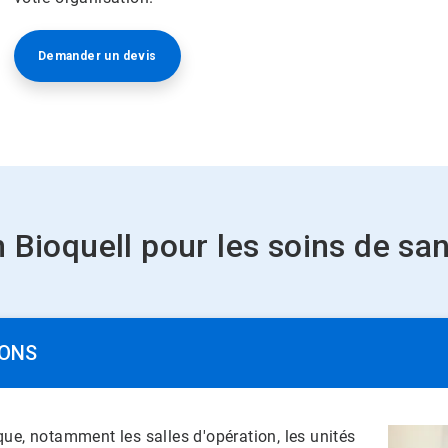
Demander un devis
quell pour les soins de santé​​​​
​​​​
ue, notamment les salles d'opération, les unités