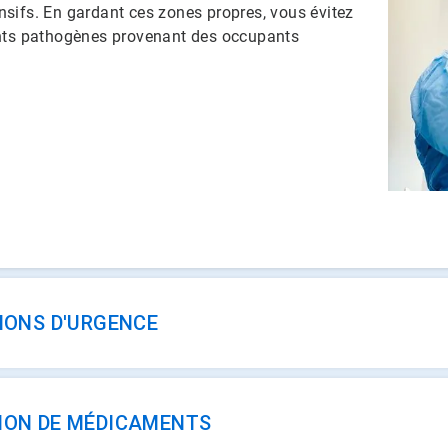
fs.​​​​​​​ En gardant ces zones propres, vous évitez
ents pathogènes provenant des occupants
IONS D'URGENCE
ION DE MÉDICAMENTS