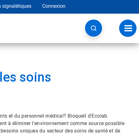
s signalétiques
Connexion
Navig
à
basc
les soins
ents et du personnel médical? Bioquell d'Ecolab
ent à éliminer l'environnement comme source possible
aux besoins uniques du secteur des soins de santé et de