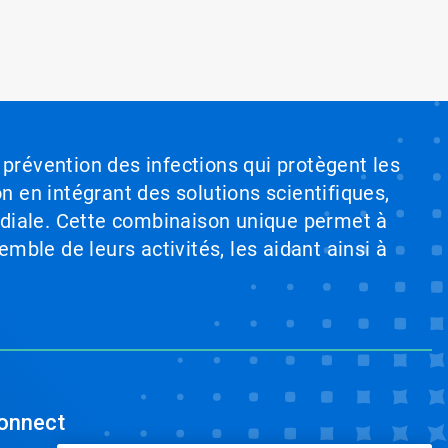
 prévention des infections qui protègent les
on en intégrant des solutions scientifiques,
ndiale. Cette combinaison unique permet à
emble de leurs activités, les aidant ainsi à
onnect