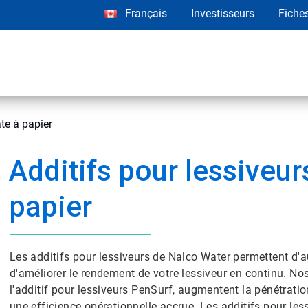
Français
Investisseurs
Fiche
âte à papier
Additifs pour lessiveur
papier
Les additifs pour lessiveurs de Nalco Water permettent d'a
d'améliorer le rendement de votre lessiveur en continu. 
l'additif pour lessiveurs PenSurf, augmentent la pénétratio
une efficience opérationnelle accrue. Les additifs pour le