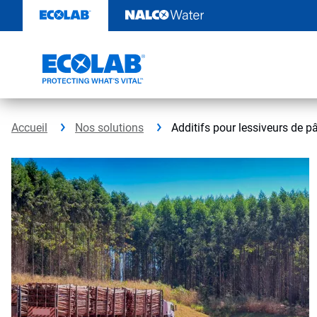
Sauter
au
contenu​​​​​​​
Accueil
Nos solutions
Additifs pour lessiveurs de p