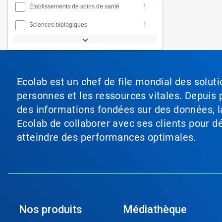
1
Établissements de soins de santé
1
Sciences biologiques
Ecolab est un chef de file mondial des soluti
personnes et les ressources vitales. Depuis p
des informations fondées sur des données, l
Ecolab de collaborer avec ses clients pour déf
atteindre des performances optimales.
Nos produits
Médiathèque