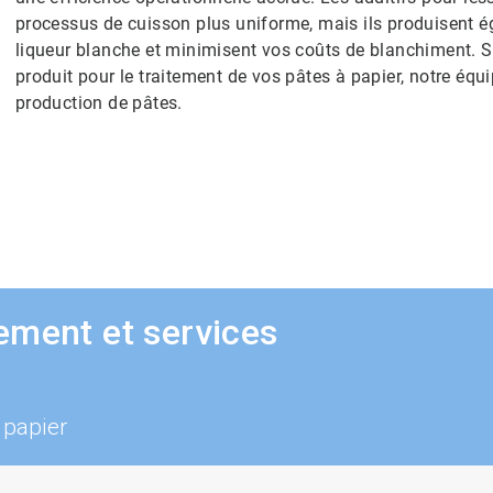
processus de cuisson plus uniforme, mais ils produisent é
liqueur blanche et minimisent vos coûts de blanchiment. Si
produit pour le traitement de vos pâtes à papier, notre équi
production de pâtes.
ement et services
 papier