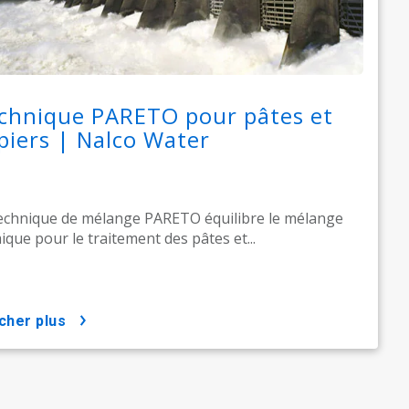
chnique PARETO pour pâtes et
piers | Nalco Water
echnique de mélange PARETO équilibre le mélange
ique pour le traitement des pâtes et...
icher plus