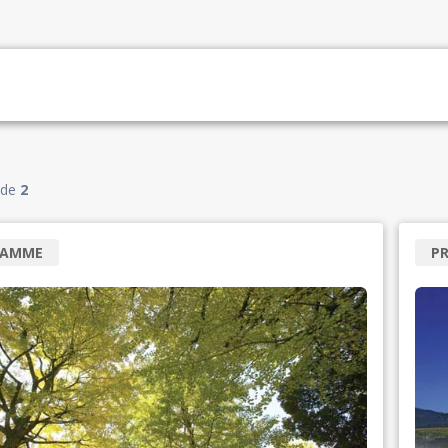
de
2
RAMME
P