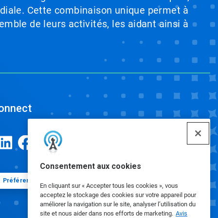
ndiale. Cette combinaison unique permet à
emble de leurs activités, les aidant ainsi à
onnect
Consentement aux cookies
Préférences en matière de cookies
En cliquant sur « Accepter tous les cookies », vous
acceptez le stockage des cookies sur votre appareil pour
améliorer la navigation sur le site, analyser l’utilisation du
site et nous aider dans nos efforts de marketing.
Avis