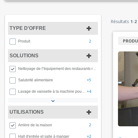
Résultats
1
-
2
TYPE D'OFFRE
PRODU
2
Produit
SOLUTIONS
Nettoyage de l"équipement des restaurants rapide​​​​​​​s
+5
Salubrité alimentaire
+4
Lavage de vaisselle à la machine pour la restauration rapide
UTILISATIONS
2
Arrière de la maison
+2
Hall d'entrée et salle à manger