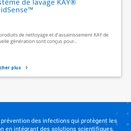
stème de lavage KAY®
lidSense™
produits de nettoyage et d'assainissement KAY de
elle génération sont conçus pour...
icher plus
 prévention des infections qui protègent les
on en intégrant des solutions scientifiques,