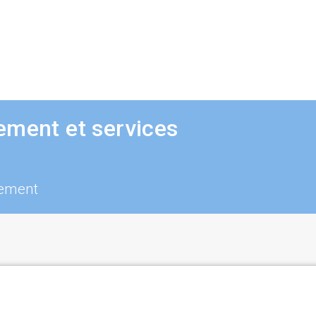
ement et services
pement