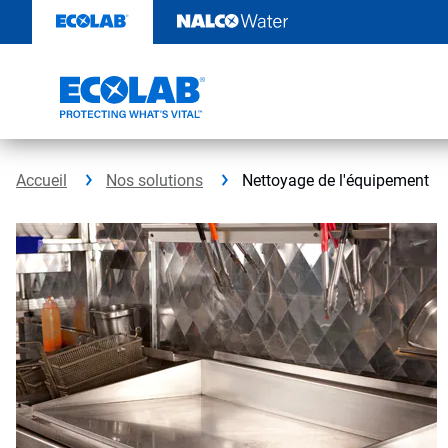
Sauter
au
contenu​​​​​​​
Accueil
Nos solutions
Nettoyage de l'équipement