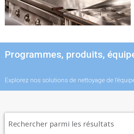
Programmes, produits, équip
Explorez nos solutions de nettoyage de l'équi