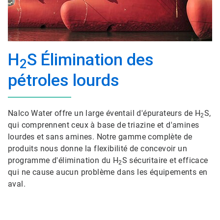
H
S Élimination des
2
pétroles lourds
Nalco Water offre un large éventail d'épurateurs de H
S,
2
qui comprennent ceux à base de triazine et d'amines
lourdes et sans amines. Notre gamme complète de
produits nous donne la flexibilité de concevoir un
programme d'élimination du H
S sécuritaire et efficace
2
qui ne cause aucun problème dans les équipements en
aval.