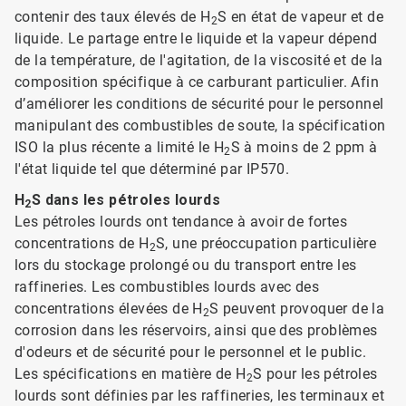
contenir des taux élevés de H
S en état de vapeur et de
2
liquide. Le partage entre le liquide et la vapeur dépend
de la température, de l'agitation, de la viscosité et de la
composition spécifique à ce carburant particulier. Afin
d’améliorer les conditions de sécurité pour le personnel
manipulant des combustibles de soute, la spécification
ISO la plus récente a limité le H
S à moins de 2 ppm à
2
l'état liquide tel que déterminé par IP570.
H
S dans les pétroles lourds
2
Les pétroles lourds ont tendance à avoir de fortes
concentrations de H
S, une préoccupation particulière
2
lors du stockage prolongé ou du transport entre les
raffineries. Les combustibles lourds avec des
concentrations élevées de H
S peuvent provoquer de la
2
corrosion dans les réservoirs, ainsi que des problèmes
d'odeurs et de sécurité pour le personnel et le public.
Les spécifications en matière de H
S pour les pétroles
2
lourds sont définies par les raffineries, les terminaux et