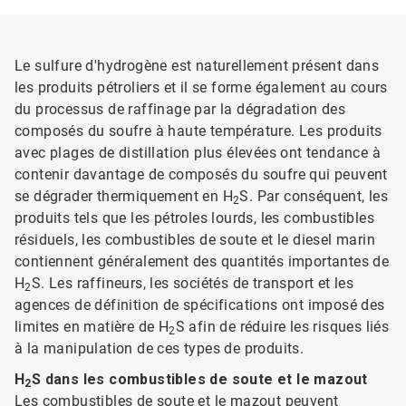
Le sulfure d'hydrogène est naturellement présent dans
les produits pétroliers et il se forme également au cours
du processus de raffinage par la dégradation des
composés du soufre à haute température. Les produits
avec plages de distillation plus élevées ont tendance à
contenir davantage de composés du soufre qui peuvent
se dégrader thermiquement en H
S. Par conséquent, les
2
produits tels que les pétroles lourds, les combustibles
résiduels, les combustibles de soute et le diesel marin
contiennent généralement des quantités importantes de
H
S. Les raffineurs, les sociétés de transport et les
2
agences de définition de spécifications ont imposé des
limites en matière de H
S afin de réduire les risques liés
2
à la manipulation de ces types de produits.
H
S dans les combustibles de soute et le mazout
2
Les combustibles de soute et le mazout peuvent