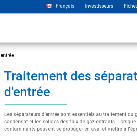
Français
Investisseurs
Fiche
e​​​​​​​
Traitement des sépara
d'entrée​​​​​​​
Les séparateurs d’entrée sont essentiels au traitement du ga
condensat et les solides des flux de gaz entrants. Lorsqu
contaminants peuvent se propager en aval et mettre à l’épr