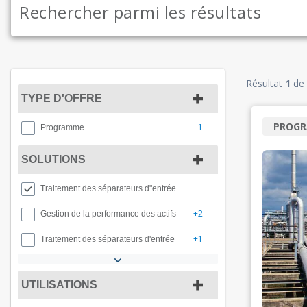
Résultat
1
de
TYPE D'OFFRE
PROG
1
Programme
SOLUTIONS
Traitement des séparateurs d"entrée​​​​​​​
+2
Gestion de la performance des actifs
+1
Traitement des séparateurs d'entrée​​​​​​​
UTILISATIONS