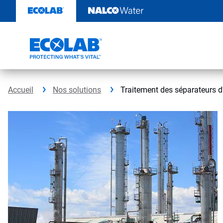
Sauter
au
contenu​​​​​​​
Accueil
Nos solutions
Traitement des séparateurs d'entré