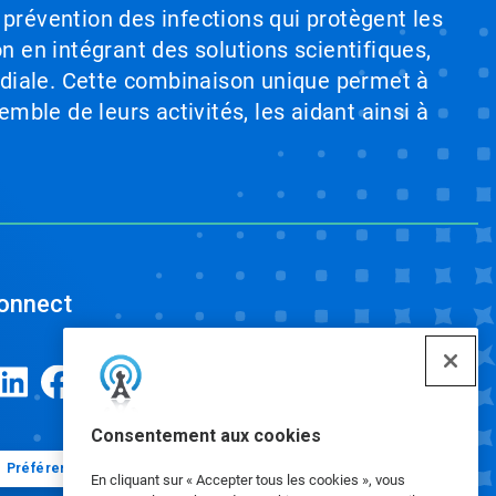
 prévention des infections qui protègent les
on en intégrant des solutions scientifiques,
ndiale. Cette combinaison unique permet à
emble de leurs activités, les aidant ainsi à
onnect
Consentement aux cookies
Préférences en matière de cookies
En cliquant sur « Accepter tous les cookies », vous