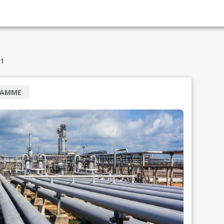
1
RAMME