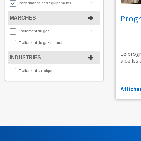
1
Performance des équipements
Progr
MARCHÉS
1
Traitement du gaz
1
Traitement du gaz naturel
Le progr
INDUSTRIES
aide les 
1
Traitement chimique
affiche