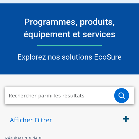
Programmes, produits,
équipement et services
Explorez nos solutions EcoSure​​​​​​​
Afficher
Filtrer
Résultats
1
-
9
de
9