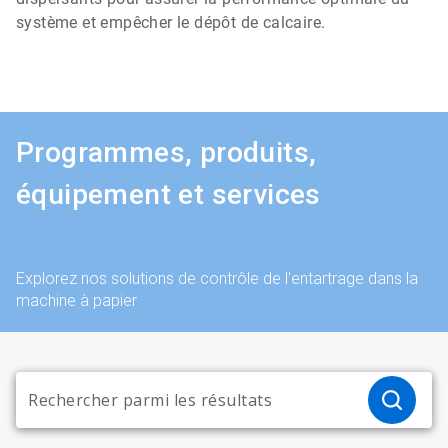
système et empêcher le dépôt de calcaire.
Programmes, produits,
équipement et services
Explorez nos solutions de contrôle de l'entartrage dans la
machine à papier