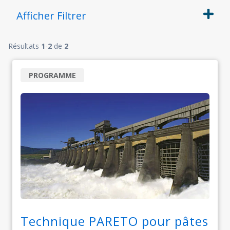
Afficher
Filtrer
Résultats
1
-
2
de
2
PROGRAMME
Technique PARETO pour pâtes