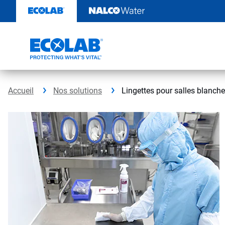
Sauter
au
contenu​​​​​​​
Accueil
Nos solutions
Lingettes pour salles blanch