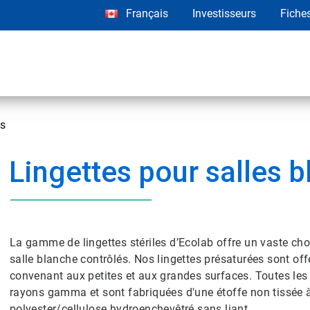
Français
Investisseurs
Fiche
es
Lingettes pour salles 
La gamme de lingettes stériles d’Ecolab offre un vaste ch
salle blanche contrôlés. Nos lingettes présaturées sont of
convenant aux petites et aux grandes surfaces. Toutes les 
rayons gamma et sont fabriquées d'une étoffe non tissée à 
polyester/cellulose hydroenchevêtré sans liant.