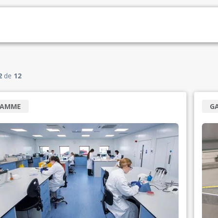
2
de
12
RAMME
G