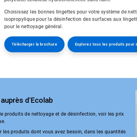
Choisissez les bonnes lingettes pour votre système de netto
isopropylique pour la désinfection des surfaces aux linget
pour le nettoyage général.
Télécharger la brochure
Explorez tous les produits pour 
auprès d'Ecolab
 produits de nettoyage et de désinfection, voir les prix
​​​
r les produits dont vous avez besoin, dans les quantités