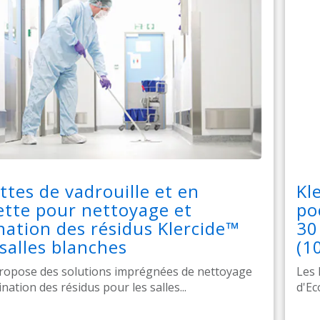
ttes de vadrouille et en
Kl
tte pour nettoyage et
po
nation des résidus Klercide™
30
salles blanches
(1
ropose des solutions imprégnées de nettoyage
Les 
ination des résidus pour les salles...
d'Ec