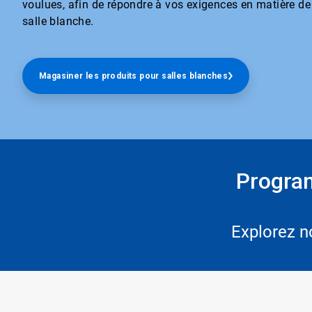
voulues, afin de répondre à vos exigences en matière de
salle blanche.​​​​​​​
Magasiner les produits pour salles blanches
Program
Explorez n