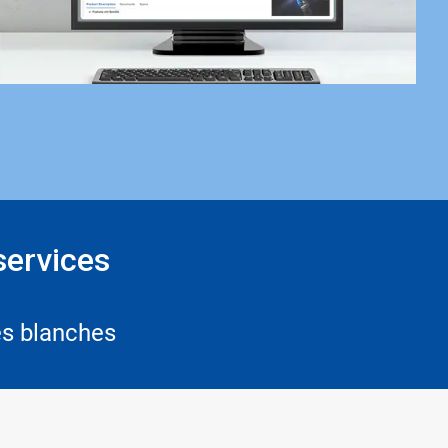
services
es blanches