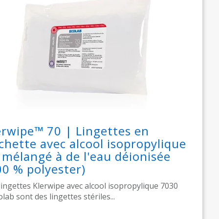
erwipe™ 70 | Lingettes en
chette avec alcool isopropylique
 mélangé à de l'eau déionisée
00 % polyester)
lingettes Klerwipe avec alcool isopropylique 7030
olab sont des lingettes stériles...