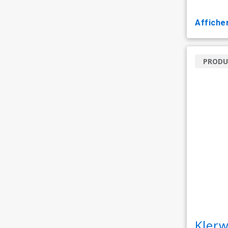
affiche
PRODU
Klerw