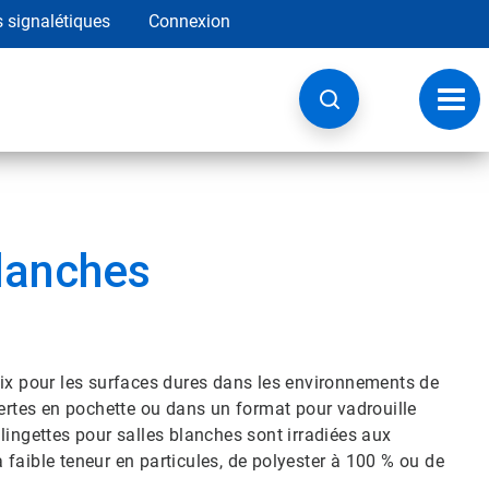
s signalétiques
Connexion
Navig
à
basc
blanches
oix pour les surfaces dures dans les environnements de
fertes en pochette ou dans un format pour vadrouille
lingettes pour salles blanches sont irradiées aux
faible teneur en particules, de polyester à 100 % ou de