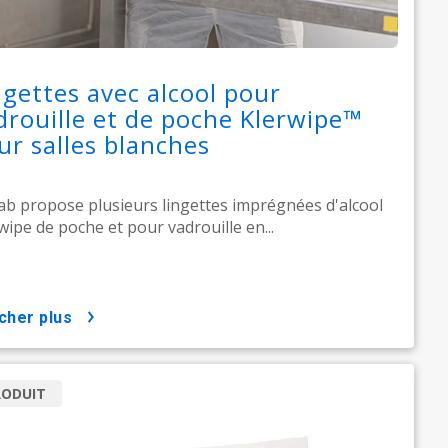
ngettes avec alcool pour
drouille et de poche Klerwipe™
ur salles blanches
ab propose plusieurs lingettes imprégnées d'alcool
wipe de poche et pour vadrouille en...
icher plus
RODUIT