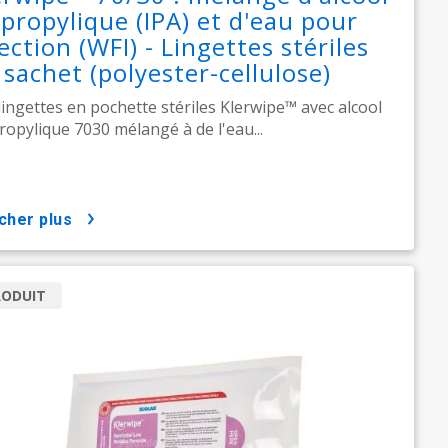
opropylique (IPA) et d'eau pour
ection (WFI) - Lingettes stériles
 sachet (polyester-cellulose)
lingettes en pochette stériles Klerwipe™ avec alcool
ropylique 7030 mélangé à de l'eau...
icher plus
RODUIT