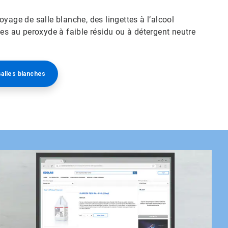
yage de salle blanche, des lingettes à l’alcool
tes au peroxyde à faible résidu ou à détergent neutre
salles blanches