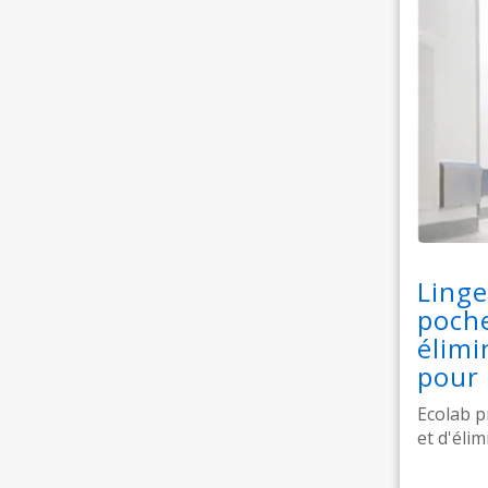
Linge
poche
élimi
pour 
Ecolab p
et d'élim