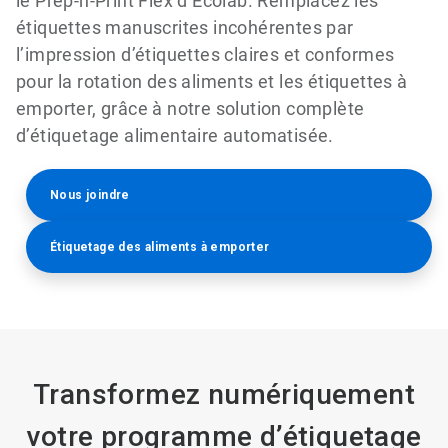
le Prep-n-Print Flex d’Ecolab. Remplacez les
étiquettes manuscrites incohérentes par
l’impression d’étiquettes claires et conformes
pour la rotation des aliments et les étiquettes à
emporter, grâce à notre solution complète
d’étiquetage alimentaire automatisée.
Nous joindre
Étiquetage des aliments à emporter
Transformez numériquement
votre programme d’étiquetage