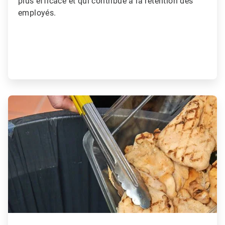
plus efficace et qui contribue à la rétention des
employés.
ArticleTile
3
de
3