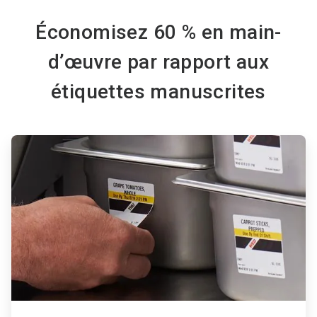
Économisez 60 % en main-
d’œuvre par rapport aux
étiquettes manuscrites
ArticleTile
1
de
3