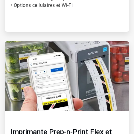
• Options cellulaires et Wi-Fi
ArticleTile
2
de
2
Imprimante Prep-n-Print Flex et