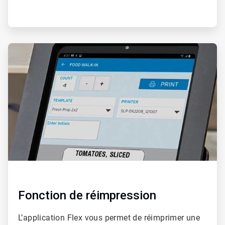
ArticleTile
2
de
2
Fonction de réimpression
L’application Flex vous permet de réimprimer une