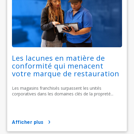
Les lacunes en matière de
conformité qui menacent
votre marque de restauration
Les magasins franchisés surpassent les unités
corporatives dans les domaines clés de la propreté...
afficher plus