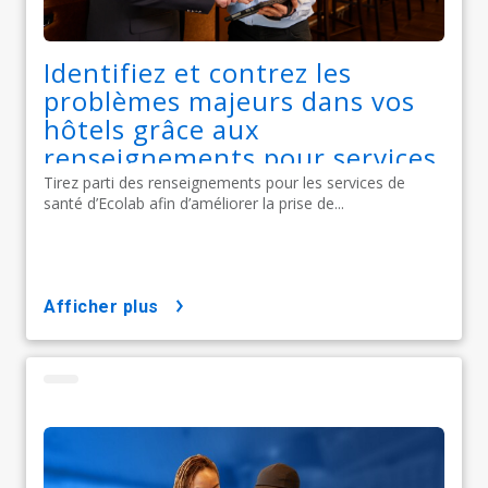
Identifiez et contrez les
problèmes majeurs dans vos
hôtels grâce aux
renseignements pour services
de santé d’Ecolab
Tirez parti des renseignements pour les services de
santé d’Ecolab afin d’améliorer la prise de...
afficher plus