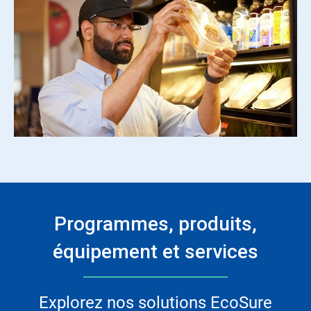
Programmes, produits,
équipement et services
Explorez nos solutions EcoSure​​​​​​​