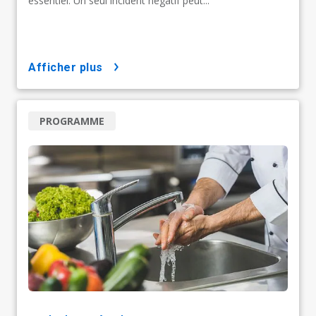
essentiel. Un seul incident négatif peut...
afficher plus
PROGRAMME