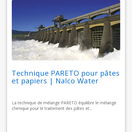
Technique PARETO pour pâtes
et papiers | Nalco Water
La technique de mélange PARETO équilibre le mélange
chimique pour le traitement des pâtes et...