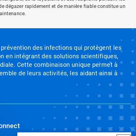
 de dégazer rapidement et de manière fiable constitue un
maintenance.
 prévention des infections qui protègent les
on en intégrant des solutions scientifiques,
ndiale. Cette combinaison unique permet à
emble de leurs activités, les aidant ainsi à
onnect