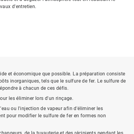
vaux d'entretien.
pide et économique que possible. La préparation consiste
ôts inorganiques, tels que le sulfure de fer. Le sulfure de
 répondre à chacun de ces défis.
ur les éliminer lors d'un rinçage.
au ou l'injection de vapeur afin d'éliminer les
nt pour modifier le sulfure de fer en formes non
hangeurs, de la tuyauterie et des récipients pendant les