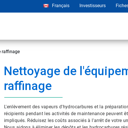
Français
Investisseurs
Fiche
 raffinage
Nettoyage de l'équipe
raffinage
L'enlèvement des vapeurs d'hydrocarbures et la préparation
récipients pendant les activités de maintenance peuvent ê
impliqués. Réduisez les coûts associés à l'arrêt de votre 
Nous aidons à éliminer les dépôts et les hydrocarbures rés