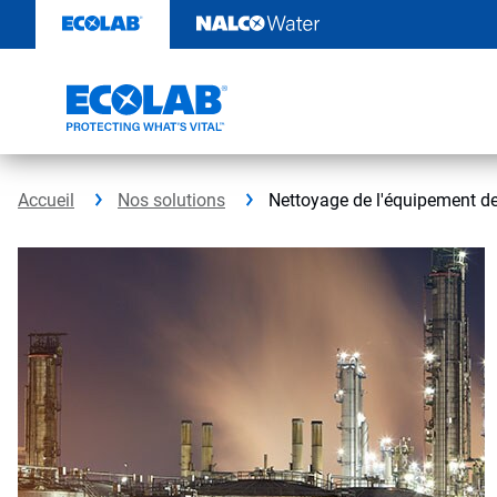
Sauter
au
contenu​​​​​​​
Accueil
Nos solutions
Nettoyage de l'équipement de