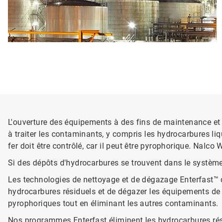
L'ouverture des équipements à des fins de maintenance et
à traiter les contaminants, y compris les hydrocarbures liqu
fer doit être contrôlé, car il peut être pyrophorique. Nalc
Si des dépôts d'hydrocarbures se trouvent dans le système,
Les technologies de nettoyage et de dégazage Enterfast™ de
hydrocarbures résiduels et de dégazer les équipements de 
pyrophoriques tout en éliminant les autres contaminants.
Nos programmes Enterfast éliminent les hydrocarbures résid