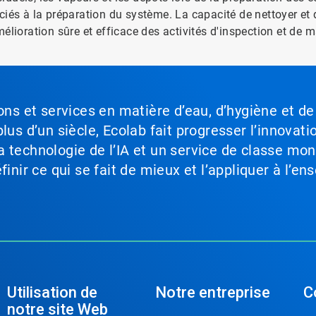
ciés à la préparation du système. La capacité de nettoyer et
élioration sûre et efficace des activités d'inspection et de 
ons et services en matière d’eau, d’hygiène et de
lus d’un siècle, Ecolab fait progresser l’innovati
a technologie de l’IA et un service de classe mo
inir ce qui se fait de mieux et l’appliquer à l’ens
Utilisation de
Notre entreprise
C
notre site Web