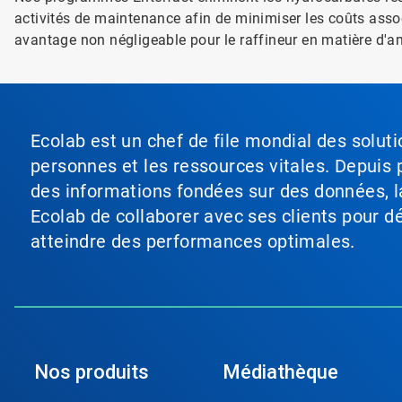
activités de maintenance afin de minimiser les coûts asso
avantage non négligeable pour le raffineur en matière d'am
Ecolab est un chef de file mondial des soluti
personnes et les ressources vitales. Depuis p
des informations fondées sur des données, l
Ecolab de collaborer avec ses clients pour déf
atteindre des performances optimales.
Nos produits
Médiathèque