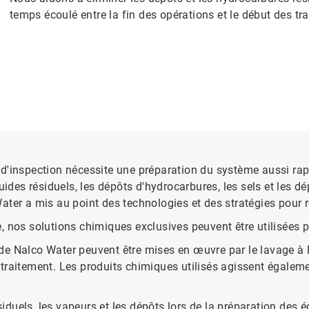
temps écoulé entre la fin des opérations et le début des tra
 d'inspection nécessite une préparation du système aussi ra
ides résiduels, les dépôts d'hydrocarbures, les sels et les dép
o Water a mis au point des technologies et des stratégies pour
 nos solutions chimiques exclusives peuvent être utilisées po
 Nalco Water peuvent être mises en œuvre par le lavage à l'e
traitement. Les produits chimiques utilisés agissent égaleme
uels, les vapeurs et les dépôts lors de la préparation des éc