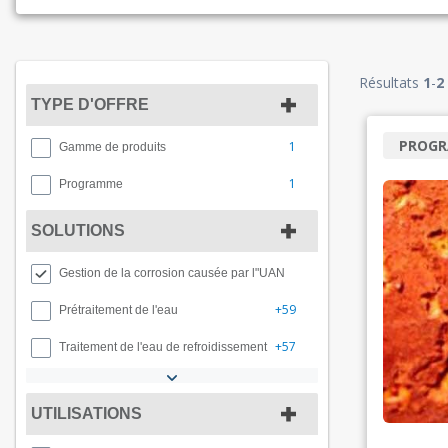
Résultats
1
-
2
TYPE D'OFFRE
PROG
1
Gamme de produits
1
Programme
SOLUTIONS
Gestion de la corrosion causée par l"UAN
+59
Prétraitement de l'eau
+57
Traitement de l'eau de refroidissement
UTILISATIONS