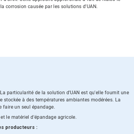
 la corrosion causée par les solutions d'UAN.
 particularité de la solution d'UAN est qu'elle fournit une
être stockée à des températures ambiantes modérées. La
e faire un seul épandage.
 et le matériel d'épandage agricole.
es producteurs :