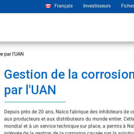
Français
Investisseurs
Fiche
ée par l'UAN
Gestion de la corrosio
par l'UAN
Depuis près de 20 ans, Nalco fabrique des inhibiteurs de co
aux producteurs et aux distributeurs du monde entier. Cett
mondial et à un service technique sur place, a permis à N
intégrée de la gestion de la corrosion causée par la soluti