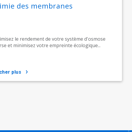
imie des membranes
misez le rendement de votre système d'osmose
rse et minimisez votre empreinte écologique...
icher plus