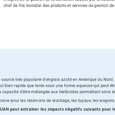
chef de file mondial des produits et services de gestion de
source très populaire d'engrais azoté en Amérique du Nord. La
ussi bien rapide que lente sous une forme aqueuse qui peut 
a capacité d'être mélangée aux herbicides permettant ainsi d
rosive pour les réservoirs de stockage, les tuyaux, les wagons
'UAN peut entraîner les impacts négatifs suivants pour l