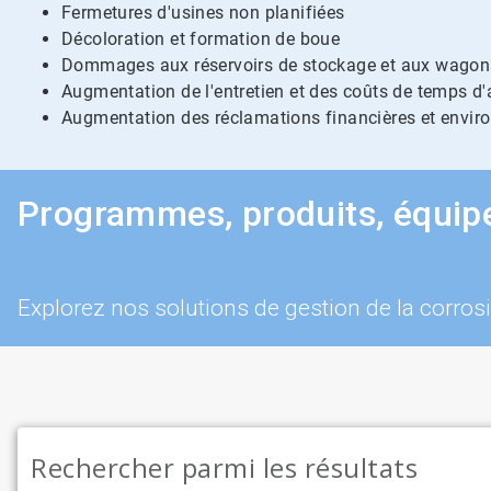
Fermetures d'usines non planifiées
Décoloration et formation de boue
Dommages aux réservoirs de stockage et aux wagon
Augmentation de l'entretien et des coûts de temps d'
Augmentation des réclamations financières et envi
Programmes, produits, équip
Explorez nos solutions de gestion de la corro