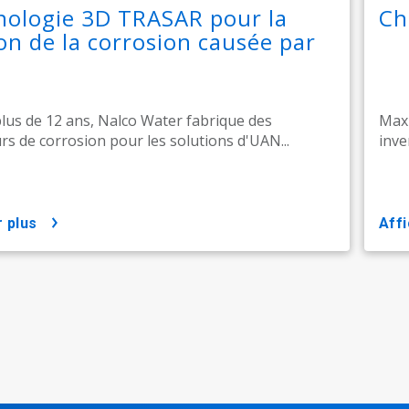
nologie 3D TRASAR pour la
Ch
on de la corrosion causée par
lus de 12 ans, Nalco Water fabrique des
Maxi
urs de corrosion pour les solutions d'UAN...
inve
r plus
aff