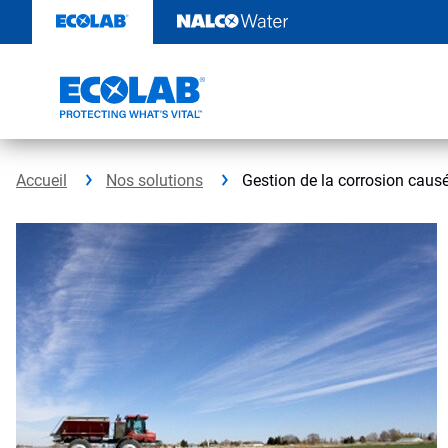
Sauter
au
contenu​​​​​​​
Accueil
Nos solutions
Gestion de la corrosion caus