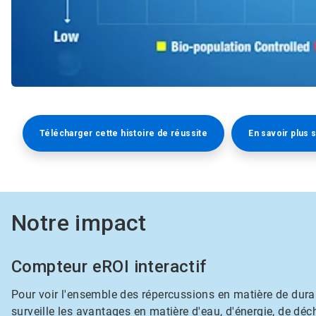
Télécharger cette histoire de réussite​​​​​​​
En savoir plus 
Notre impact
Compteur eROI interactif
Pour voir l'ensemble des répercussions en matière de durab
surveille les avantages en matière d'eau, d'énergie, de déch