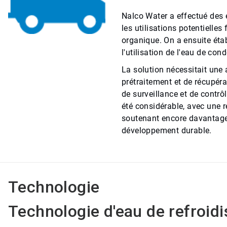
Nalco Water a effectué des é
les utilisations potentielles
organique. On a ensuite éta
l'utilisation de l'eau de co
La solution nécessitait une 
prétraitement et de récupéra
de surveillance et de contrô
été considérable, avec une ré
soutenant encore davantage 
développement durable.
Technologie
Technologie d'eau de refroi