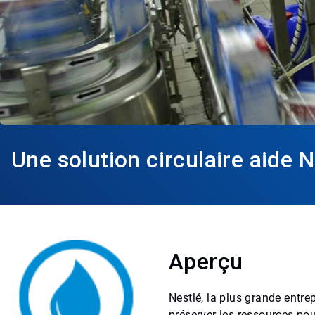
Une solution circulaire aide N
Aperçu
Nestlé, la plus grande entr
préserver les ressources pou