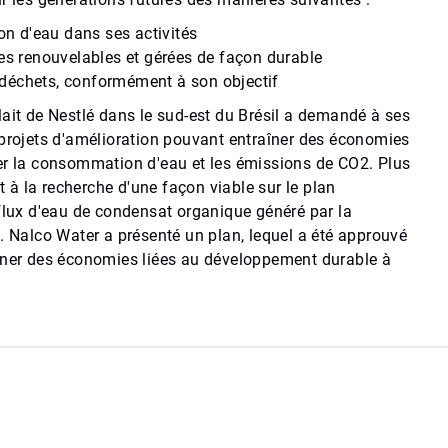
ion d'eau dans ses activités
ces renouvelables et gérées de façon durable
déchets, conformément à son objectif
lait de Nestlé dans le sud-est du Brésil a demandé à ses
 projets d'amélioration pouvant entraîner des économies
er la consommation d'eau et les émissions de CO2. Plus
it à la recherche d'une façon viable sur le plan
 flux d'eau de condensat organique généré par la
. Nalco Water a présenté un plan, lequel a été approuvé
îner des économies liées au développement durable à