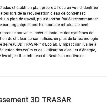
tudes et établi un plan propre à l'eau en vue d'identifier
 faites lors de la récupération d'eau de condensat
bli un plan de travail, pour dans sa foulée recommander
ndensat organique dans les tours de refroidissement.
approche nouvelle : créer et installer des systèmes de
tion de chaleur personnalisés, en plus de la technologie
le de l'eau
3D TRASAR™ d'Ecolab
. L'impact sur l'usine a
duction des coûts et de l'utilisation d'eau et d'énergie,
les objectifs ambitieux de Nestlé en matière de
dissement 3D TRASAR