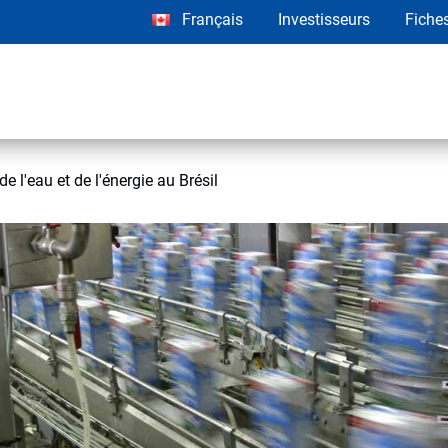
Français
Investisseurs
Fiche
e l'eau et de l'énergie au Brésil