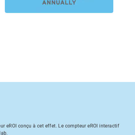
ur eROI conçu à cet effet. Le compteur eROI interactif
lab.