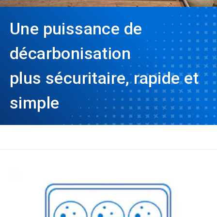
Une puissance de
décarbonisation
plus sécuritaire, rapide et
simple