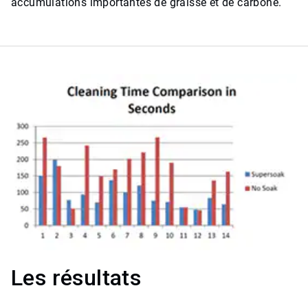
accumulations importantes de graisse et de carbone.
Les résultats