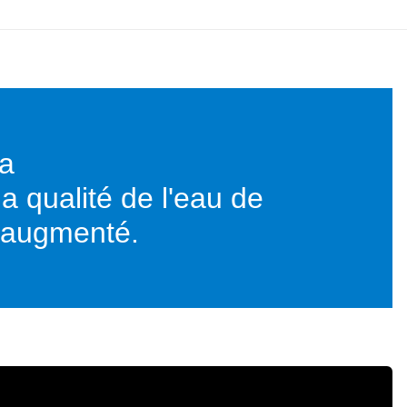
la
a qualité de l'eau de
a augmenté.