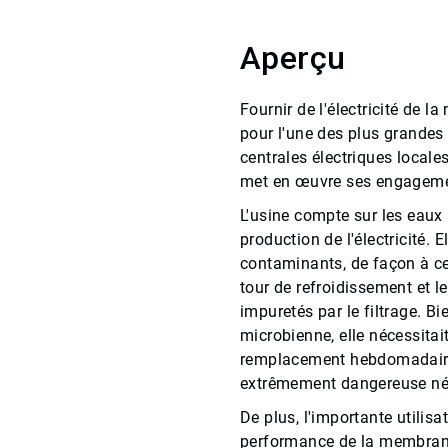
Aperçu
Fournir de l'électricité de l
pour l'une des plus grandes 
centrales électriques locale
met en œuvre ses engageme
L'usine compte sur les eaux
production de l'électricité. 
contaminants, de façon à ce 
tour de refroidissement et l
impuretés par le filtrage. B
microbienne, elle nécessitai
remplacement hebdomadaire
extrêmement dangereuse né
De plus, l'importante utilisa
performance de la membrane 