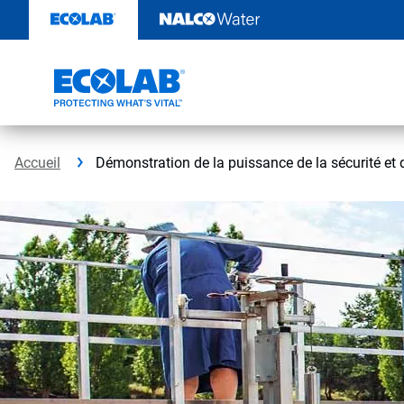
Sauter
au
contenu​​​​​​​
Accueil
Démonstration de la puissance de la sécurité et de