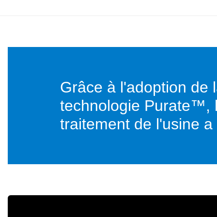
Grâce à l'adoption de 
technologie Purate™, l
traitement de l'usine 