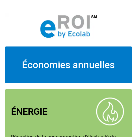
Économies annuelles
ÉNERGIE
Réduction de la consommation d'électricité de