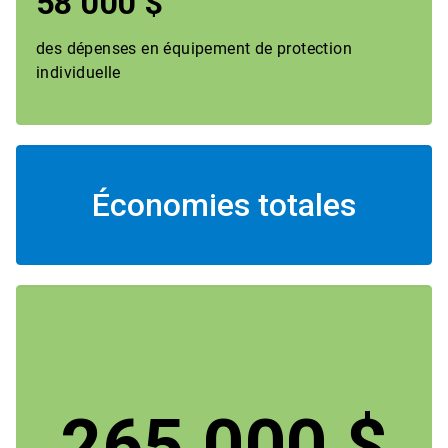
58 000 $
des dépenses en équipement de protection
individuelle
Économies totales
265 000 $