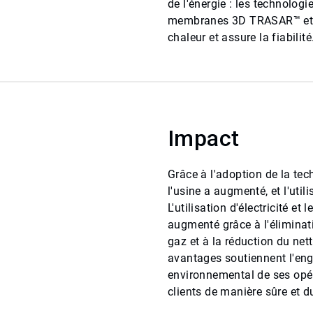
de l'énergie : les technolog
membranes 3D TRASAR™ et l
chaleur et assure la fiabilité
Impact
Grâce à l'adoption de la tec
l'usine a augmenté, et l'uti
L'utilisation d'électricité et
augmenté grâce à l'élimin
gaz et à la réduction du ne
avantages soutiennent l'eng
environnemental de ses opé
clients de manière sûre et d