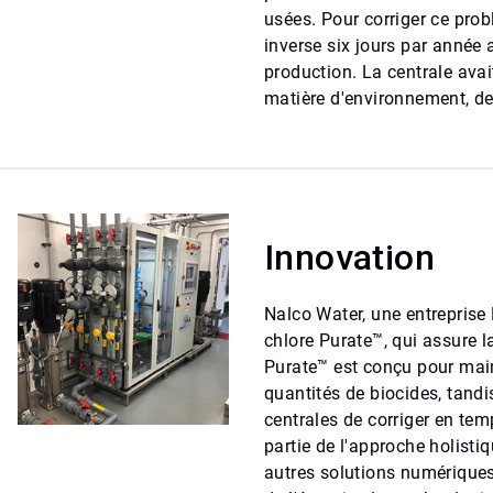
usées. Pour corriger ce pro
inverse six jours par année a
production. La centrale avai
matière d'environnement, de 
Innovation
Nalco Water, une entrepris
chlore Purate™, qui assure l
Purate™ est conçu pour maint
quantités de biocides, tand
centrales de corriger en temp
partie de l'approche holistiq
autres solutions numériques 