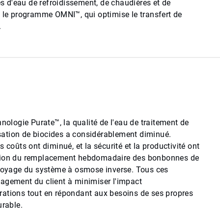
ies d'eau de refroidissement, de chaudières et de
e programme OMNI™, qui optimise le transfert de
.
hnologie Purate™, la qualité de l'eau de traitement de
lisation de biocides a considérablement diminué.
 les coûts ont diminué, et la sécurité et la productivité ont
ation du remplacement hebdomadaire des bonbonnes de
ttoyage du système à osmose inverse. Tous ces
agement du client à minimiser l'impact
rations tout en répondant aux besoins de ses propres
urable.