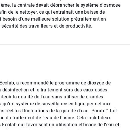
blème, la centrale devait débrancher le système d'osmose
fin de le nettoyer, ce qui entraînait une baisse de
t besoin d'une meilleure solution prétraitement en
sécurité des travailleurs et de productivité.
e Ecolab, a recommandé le programme de dioxyde de
a désinfection et le traitement sûrs des eaux usées.
enir la qualité de l'eau sans utiliser de grandes
is qu'un système de surveillance en ligne permet aux
s réel les fluctuations de la qualité d'eau. Purate™ fait
ue du traitement de l'eau de l'usine. Cela inclut deux
Ecolab qui favorisent un utilisation efficace de l'eau et