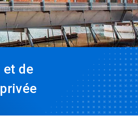
 et de
 privée