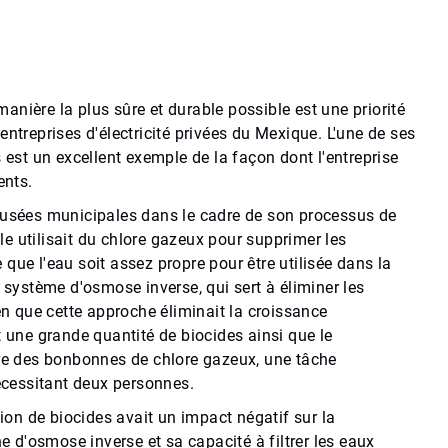
a manière la plus sûre et durable possible est une priorité
entreprises d'électricité privées du Mexique. L'une de ses
s est un excellent exemple de la façon dont l'entreprise
nts.
 usées municipales dans le cadre de son processus de
Elle utilisait du chlore gazeux pour supprimer les
que l'eau soit assez propre pour être utilisée dans la
e système d'osmose inverse, qui sert à éliminer les
ien que cette approche éliminait la croissance
t une grande quantité de biocides ainsi que le
 des bonbonnes de chlore gazeux, une tâche
cessitant deux personnes.
tion de biocides avait un impact négatif sur la
d'osmose inverse et sa capacité à filtrer les eaux