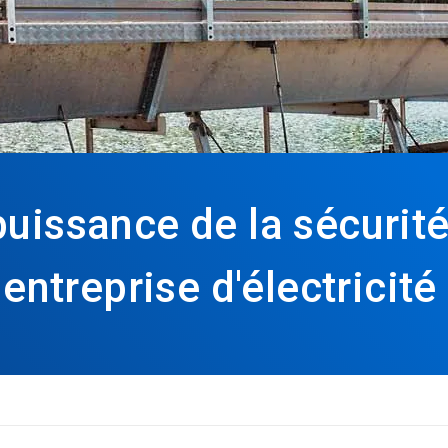
uissance de la sécurité
 entreprise d'électricité