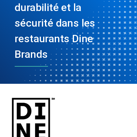
durabilité et la
sécurité dans les
restaurants Dine
Brands​​​​​​​