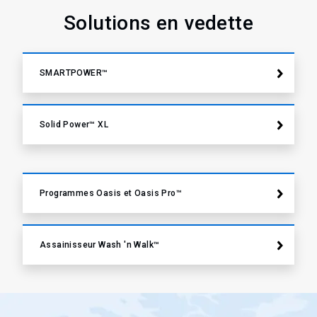
Solutions en vedette
SMARTPOWER™
Solid Power™ XL
Programmes Oasis et Oasis Pro™
Assainisseur​​​​ Wash 'n Walk™