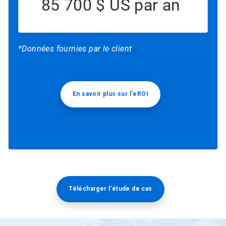
85 700 $ US par an
*Données fournies par le client
En savoir plus sur l'eROI
Télécharger l'étude de cas