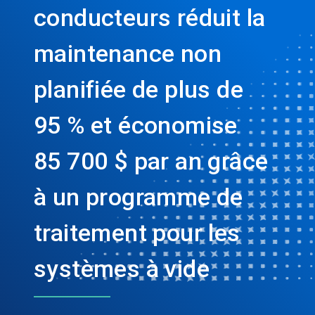
conducteurs réduit la
maintenance non
planifiée de plus de
95 % et économise
85 700 $ par an grâce
à un programme de
traitement pour les
systèmes à vide