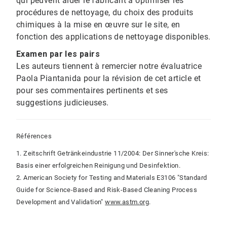
qui peuvent aider le fabricant à optimiser les
procédures de nettoyage, du choix des produits
chimiques à la mise en œuvre sur le site, en
fonction des applications de nettoyage disponibles.
Examen par les pairs
Les auteurs tiennent à remercier notre évaluatrice
Paola Piantanida pour la révision de cet article et
pour ses commentaires pertinents et ses
suggestions judicieuses.
Références
1. Zeitschrift Getränkeindustrie 11/2004: Der Sinner'sche Kreis:
Basis einer erfolgreichen Reinigung und Desinfektion.
2. American Society for Testing and Materials E3106 "Standard
Guide for Science-Based and Risk-Based Cleaning Process
Development and Validation"
www.astm.org
.