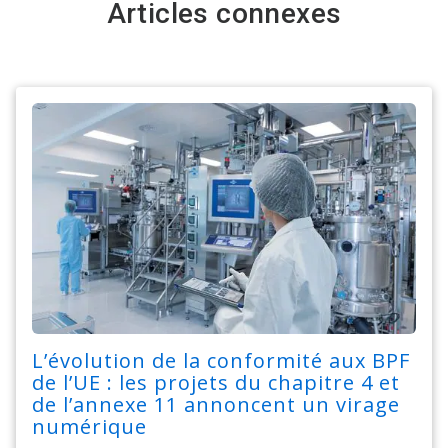
Articles connexes
L’évolution de la conformité aux BPF
de l’UE : les projets du chapitre 4 et
de l’annexe 11 annoncent un virage
numérique