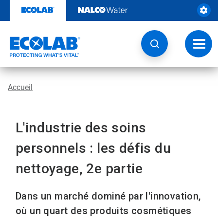
Sauter
au
contenu​​​​​​​
Navig
à
bascu
Accueil
L'industrie des soins
personnels : les défis du
nettoyage, 2e partie
Dans un marché dominé par l'innovation,
où un quart des produits cosmétiques