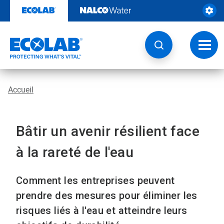
Sauter
au
contenu​​​​​​​
Navig
à
bascu
Accueil
Bâtir un avenir résilient face
à la rareté de l'eau
Comment les entreprises peuvent
prendre des mesures pour éliminer les
risques liés à l'eau et atteindre leurs