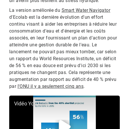
un avenir plus résilient au stress hydrique.
La version améliorée du
Smart Water Navigator
d'Ecolab est la dernière évolution d'un effort
continu visant à aider les entreprises à réduire leur
consommation d'eau et d'énergie et les coûts
associés, en leur fournissant un plan d'action pour
atteindre une gestion durable de l'eau. Le
lancement ne pouvait pas mieux tomber, car selon
un rapport du World Resources Institute, un déficit
de 56 % en eau douce est prévu d'ici 2030 si les
pratiques ne changent pas.​​​​​​​ Cela représente une
augmentation par rapport au déficit de 40 % prévu
par
l'ONU il y a seulement cinq ans
.
Vidéo YouTube