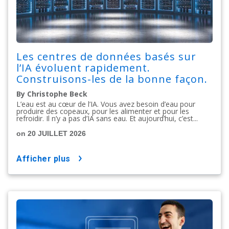
Les centres de données basés sur
l’IA évoluent rapidement.
Construisons-les de la bonne façon.
By Christophe Beck
L’eau est au cœur de l’IA. Vous avez besoin d’eau pour
produire des copeaux, pour les alimenter et pour les
refroidir. Il n’y a pas d’IA sans eau. Et aujourd’hui, c’est...
on 20 JUILLET 2026
afficher plus