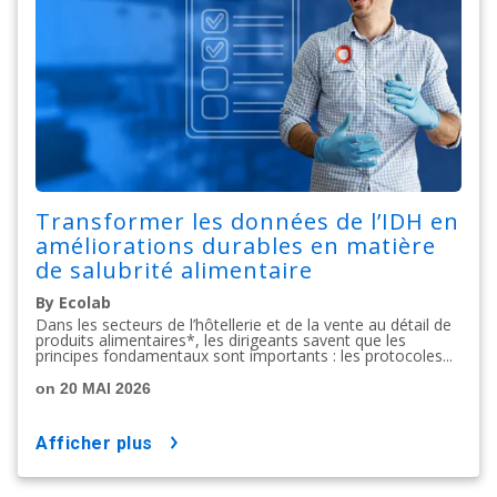
Transformer les données de l’IDH en
améliorations durables en matière
de salubrité alimentaire
By Ecolab
Dans les secteurs de l’hôtellerie et de la vente au détail de
produits alimentaires*, les dirigeants savent que les
principes fondamentaux sont importants : les protocoles...
on 20 MAI 2026
afficher plus