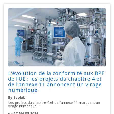
L’évolution de la conformité aux BPF
de l’UE : les projets du chapitre 4 et
de l’annexe 11 annoncent un virage
numérique
By Ecolab
Les projets du chapitre 4 et de l’annexe 11 marquent un
virage numérique
on 17 MARS 2026