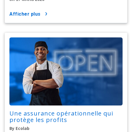
afficher plus
Une assurance opérationnelle qui
protège les profits
By Ecolab