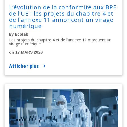
L’évolution de la conformité aux BPF
de l’UE : les projets du chapitre 4 et
de l’annexe 11 annoncent un virage
numérique
By Ecolab
Les projets du chapitre 4 et de l’annexe 11 marquent un
virage numérique
on 17 MARS 2026
afficher plus