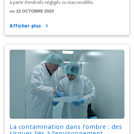
à partir d’endroits négligés ou inaccessibles.
on 22 OCTOBRE 2025
afficher plus
La contamination dans l’ombre : des
risques liés à l’environnement