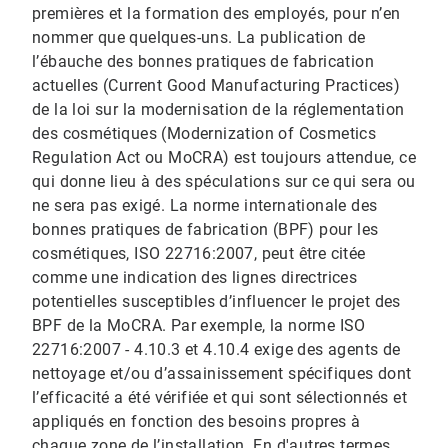
premières et la formation des employés, pour n’en
nommer que quelques-uns. La publication de
l’ébauche des bonnes pratiques de fabrication
actuelles (Current Good Manufacturing Practices)
de la loi sur la modernisation de la réglementation
des cosmétiques (Modernization of Cosmetics
Regulation Act ou MoCRA​​​​​​​) est toujours attendue, ce
qui donne lieu à des spéculations sur ce qui sera ou
ne sera pas exigé. La norme internationale des
bonnes pratiques de fabrication (BPF) pour les
cosmétiques, ISO 22716:2007, peut être citée
comme une indication des lignes directrices
potentielles susceptibles d’influencer le projet des
BPF de la MoCRA. Par exemple, la norme ISO
22716:2007 - 4.10.3 et 4.10.4 exige des agents de
nettoyage et/ou d’assainissement spécifiques dont
l’efficacité a été vérifiée et qui sont sélectionnés et
appliqués en fonction des besoins propres à
chaque zone de l’installation. En d'autres termes,