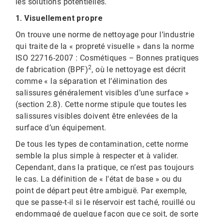
les solutions potentielles.
1.
Visuellement propre
On trouve une norme de nettoyage pour l’industrie
qui traite de la « propreté visuelle » dans la norme
ISO 22716-2007 : Cosmétiques – Bonnes pratiques
2
de fabrication (BPF)
, où le nettoyage est décrit
comme « la séparation et l’élimination des
salissures généralement visibles d’une surface »
(section 2.8). Cette norme stipule que toutes les
salissures visibles doivent être enlevées de la
surface d’un équipement.
De tous les types de contamination, cette norme
semble la plus simple à respecter et à valider.
Cependant, dans la pratique, ce n’est pas toujours
le cas. La définition de « l'état de base » ou du
point de départ peut être ambiguë. Par exemple,
que se passe-t-il si le réservoir est taché, rouillé ou
endommagé de quelque façon que ce soit, de sorte