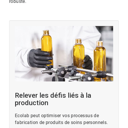
robuste.
ArticleTile
3
de
3
Relever les défis liés à la
production
Ecolab peut optimiser vos processus de
fabrication de produits de soins personnels.