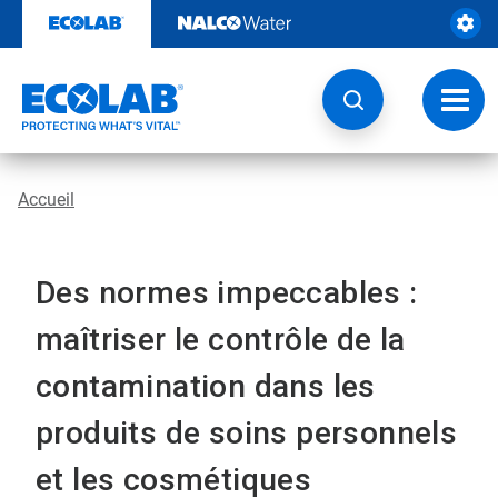
Sauter
au
contenu​​​​​​​
Navig
à
bascu
Accueil
Des normes impeccables :
maîtriser le contrôle de la
contamination dans les
produits de soins personnels
et les cosmétiques