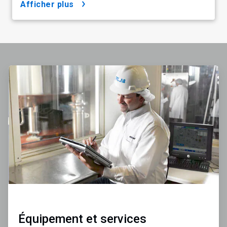
afficher plus
ArticleTile
1
de
4
Équipement et services