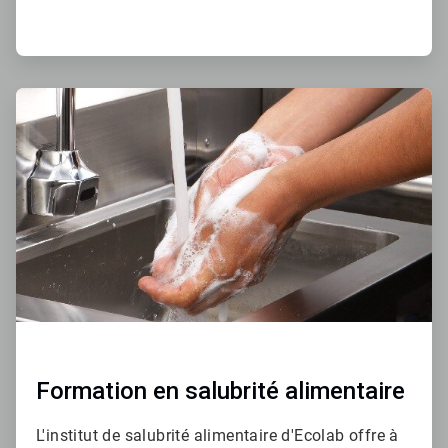
ArticleTile
3
de
4
Formation en salubrité alimentaire
L'institut de salubrité alimentaire d'Ecolab offre à