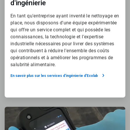
d'ingénierie
En tant qu'entreprise ayant inventé le nettoyage en
place, nous disposons d'une équipe expérimentée
qui offre un service complet et qui possède les
connaissances, la technologie et l'expertise
industrielle nécessaires pour livrer des systèmes
qui contribuent à réduire l'ensemble des coûts
opérationnels et à améliorer les programmes de
salubrité alimentaire.
En savoir plus sur les services d'ingénierie d'Ecolab
ArticleTile
2
de
4