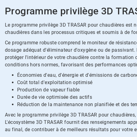
Programme privilège 3D TRA
Le programme privilège 3D TRASAR pour chaudières est notr
chaudières dans les processus critiques et soumis à de for
Ce programme robuste comprend le moniteur de résistance à
dosage adéquat d'éliminateur d'oxygène ou de passivant. 
protéger l'intérieur de votre chaudière contre la formation
conditions hors normes, favorisant des performances optim
Économies d'eau, d'énergie et d'émissions de carbon
Coût total d'exploitation optimisé
Production de vapeur fiable
Durée de vie optimisée des actifs
Réduction de la maintenance non planifiée et des te
Avec le programme privilège 3D TRASAR pour chaudières, vo
L'écosystème 3D TRASAR fournit des renseignements approf
au final, de contribuer à de meilleurs résultats pour votre e