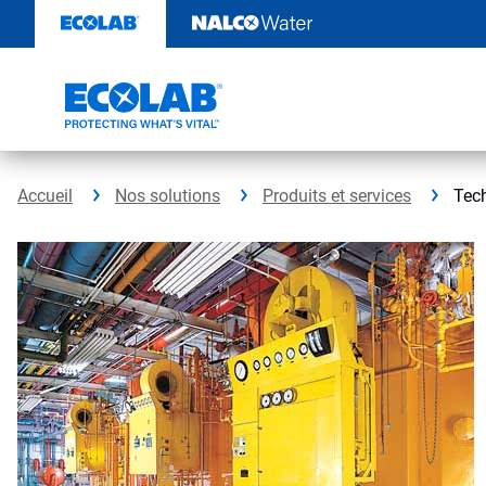
Sauter
au
contenu​​​​​​​
Accueil
Nos solutions
Produits et services
Tec