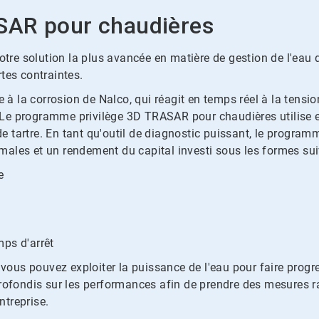
SAR pour chaudières
e solution la plus avancée en matière de gestion de l'eau d
tes contraintes.
 la corrosion de Nalco, qui réagit en temps réel à la tensio
Le programme privilège 3D TRASAR pour chaudières utilise en
 de tartre. En tant qu'outil de diagnostic puissant, le progra
ales et un rendement du capital investi sous les formes sui
e
mps d'arrêt
us pouvez exploiter la puissance de l'eau pour faire progress
ondis sur les performances afin de prendre des mesures rap
ntreprise.