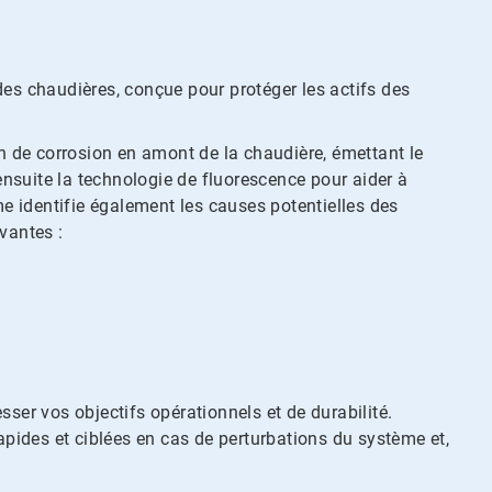
es chaudières, conçue pour protéger les actifs des
n de corrosion en amont de la chaudière, émettant le
suite la technologie de fluorescence pour aider à
mme identifie également les causes potentielles des
vantes :
er vos objectifs opérationnels et de durabilité.
ides et ciblées en cas de perturbations du système et,