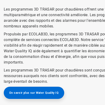
Les programmes 3D TRASAR pour chaudières offrent une tec
multiparamétrique et une connectivité améliorée. Les pr
avancée avec des rapports et des alarmes pour l'ensemble 
nombreux appareils mobiles.
Propulsés par ECOLAB3D, les programmes 3D TRASAR pour 
complète de services connectés ECOLAB3D. Notre service W
visibilité afin de réagir rapidement et de manière ciblée au
Water Quality IQ aide également à quantifier les économies
de la consommation d’eau et d’énergie, afin que vous puissi
importants.
Les programmes 3D TRASAR pour chaudières sont conçus p
ressources auxquels nos clients sont confrontés, avec des 
large éventail de besoins.
En savoir plus sur Water Quality IQ