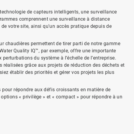
hnologie de capteurs intelligents, une surveillance
ogrammes comprennent une surveillance à distance
de votre site, ainsi qu'un accès pratique depuis de
chaudières permettent de tirer parti de notre gamme
ater Quality IQ™, par exemple, offre une importante
x perturbations du système à l’échelle de l’entreprise.
 réalisées grâce aux projets de réduction des déchets et
ez établir des priorités et gérer vos projets les plus
our répondre aux défis croissants en matière de
options « privilège » et « compact » pour répondre à un