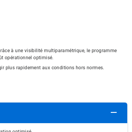
ce à une visibilité multiparamétrique, le programme
ût opérationnel optimisé.
gir plus rapidement aux conditions hors normes.
tation optimisé