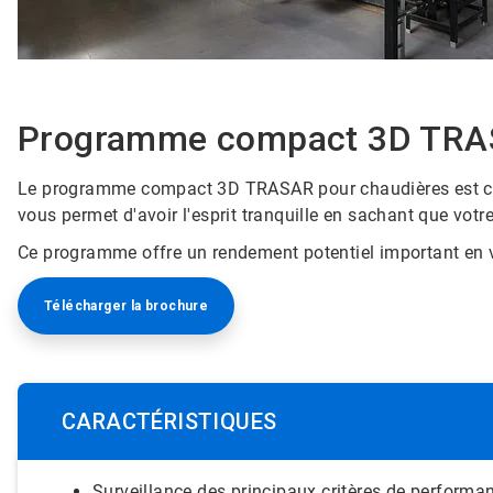
Programme compact 3D TRAS
Le programme compact 3D TRASAR pour chaudières est conç
vous permet d'avoir l'esprit tranquille en sachant que vo
Ce programme offre un rendement potentiel important en v
Télécharger la brochure
CARACTÉRISTIQUES
Surveillance des principaux critères de performan