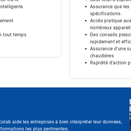
ntelligente
Assurance que les
spécifications
nnement
Accès pratique aux
nombreux appareils
en tout temps
Des conseils prescr
rapidement et eff
Assurance d'une su
chaudières
Rapidité d'action 
lab aide les entreprises à bien interpréter leur données,
nformations les plus pertinentes.