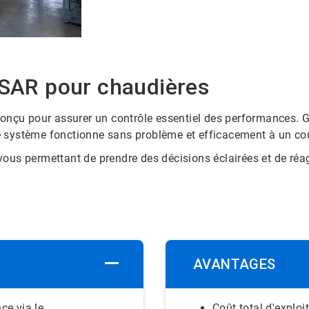
AR pour chaudières
u pour assurer un contrôle essentiel des performances. Grâ
tre système fonctionne sans problème et efficacement à un co
ous permettant de prendre des décisions éclairées et de réa
AVANTAGES
ce via le
Coût total d'exploi